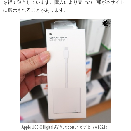
を得て運営しています。購入により売上の一部が本サイト
に還元されることがあります。
Apple USB-C Digital AV Multiportアダプタ（A1621）