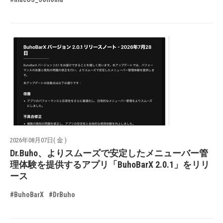
2026年08月07日( 金 )
Dr.Buho、よりスムーズで安定したメニューバー管
理体験を提供するアプリ「BuhoBarX 2.0.1」をリリ
ース
#BuhoBarX
#DrBuho