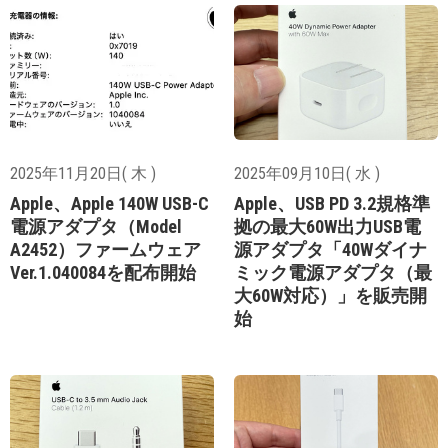
2025年11月20日( 木 )
2025年09月10日( 水 )
Apple、Apple 140W USB-C
Apple、USB PD 3.2規格準
電源アダプタ（Model
拠の最大60W出力USB電
A2452）ファームウェア
源アダプタ「40Wダイナ
Ver.1.040084を配布開始
ミック電源アダプタ（最
大60W対応）」を販売開
始