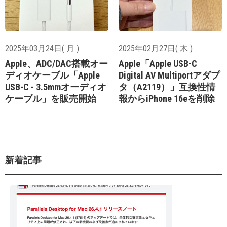
2025年03月24日( 月 )
2025年02月27日( 木 )
Apple、ADC/DAC搭載オー
Apple「Apple USB-C
ディオケーブル「Apple
Digital AV Multiportアダプ
USB-C - 3.5mmオーディオ
タ（A2119）」互換性情
ケーブル」を販売開始
報からiPhone 16eを削除
新着記事