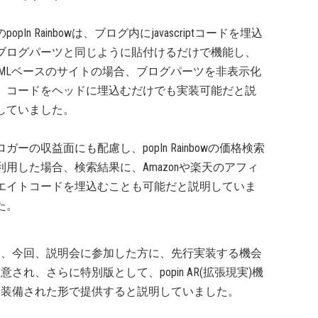
popIn Rainbowは、ブログ内にjavascriptコードを埋込
ブログパーツと同じように貼付けるだけで機能し、
TMLベースのサイトの場合、ブログパーツを非表示化
、コードをヘッドに埋込むだけでも実装可能だと説
していました。
ロガーの収益面にも配慮し、popIn Rainbowの価格検索
利用した場合、検索結果に、Amazonや楽天のアフィ
エイトコードを埋込むことも可能だと説明していま
た。
た、今回、説明会に参加した方に、先行実装する機会
意され、さらに特別版として、popin AR(拡張現実)機
も装備された形で提供すると説明していました。