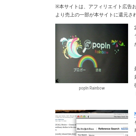
※本サイトは、アフィリエイト広告
より売上の一部が本サイトに還元さ
popIn Rainbow