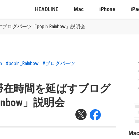
HEADLINE
Mac
iPhone
iPa
グパーツ「popIn Rainbow」説明会
n
#popIn_Rainbow
#ブログパーツ
滞在時間を延ばすブログ
ainbow」説明会
Ma