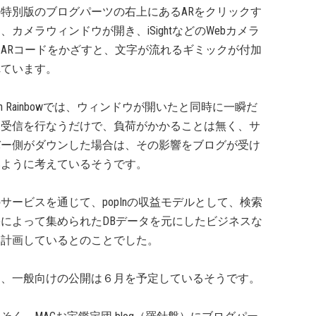
特別版のブログパーツの右上にあるARをクリックす
、カメラウィンドウが開き、iSightなどのWebカメラ
ARコードをかざすと、文字が流れるギミックが付加
れています。
pIn Rainbowでは、ウィンドウが開いたと同時に一瞬だ
送受信を行なうだけで、負荷がかかることは無く、サ
バー側がダウンした場合は、その影響をブログが受け
いように考えているそうです。
サービスを通じて、popInの収益モデルとして、検索
によって集められたDBデータを元にしたビジネスな
を計画しているとのことでした。
お、一般向けの公開は６月を予定しているそうです。