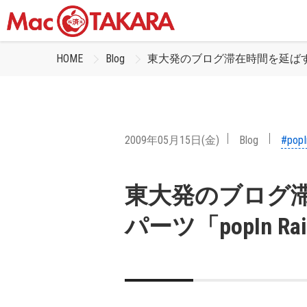
HOME
Blog
東大発のブログ滞在時間を延ばすブロ
2009年05月15日(金)
Blog
#popI
東大発のブログ
パーツ「popIn R