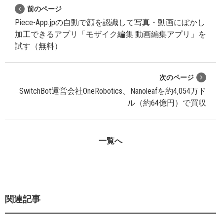
前のページ
Piece-App.jpの自動で顔を認識して写真・動画にぼかし
加工できるアプリ「モザイク編集 動画編集アプリ」を
試す（無料）
次のページ
SwitchBot運営会社OneRobotics、Nanoleafを約4,054万ド
ル（約64億円）で買収
一覧へ
関連記事