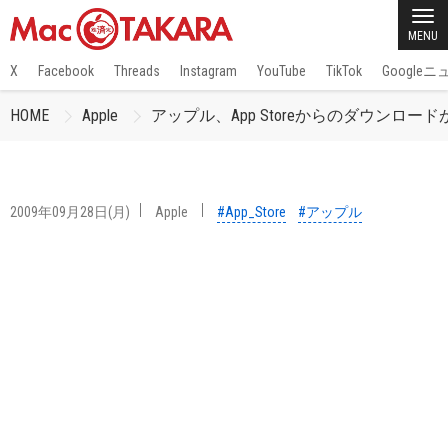
MENU
X
Facebook
Threads
Instagram
YouTube
TikTok
Google
HOME
Apple
アップル、App Storeからのダウンロー
2009年09月28日(月)
Apple
#App_Store
#アップル