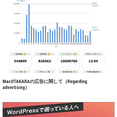
MacOTAKARAの広告に関して（Regarding
advertising）