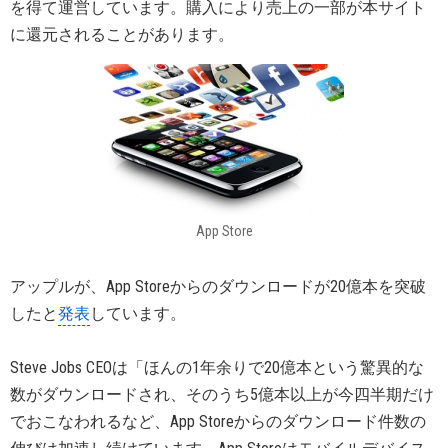
を得て運営しています。購入により売上の一部が本サイト
に還元されることがあります。
App Store
アップルが、App Storeからのダウンロードが20億本を突破
したと
発表
しています。
Steve Jobs CEOは「ほんの1年余りで20億本という驚異的な
数がダウンロードされ、そのうち5億本以上が今四半期だけ
でおこなわれるなど、App Storeからのダウンロード件数の