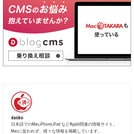
danbo
日本語でのMac,iPhone,iPad などApple関連の情報サイト。
Macに捉われず、様々な情報を掲載しています。