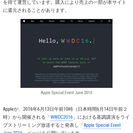
を得て運営しています。購入により売上の一部が本サイト
に還元されることがあります。
Apple Special Event June 2016
Appleが、2016年6月13日午前10時（日本時間6月14日午前２
時）から開催される「
WWDC2016
」における基調講演をライ
ブストリーミング放送すると発表し「
Apple Special Event