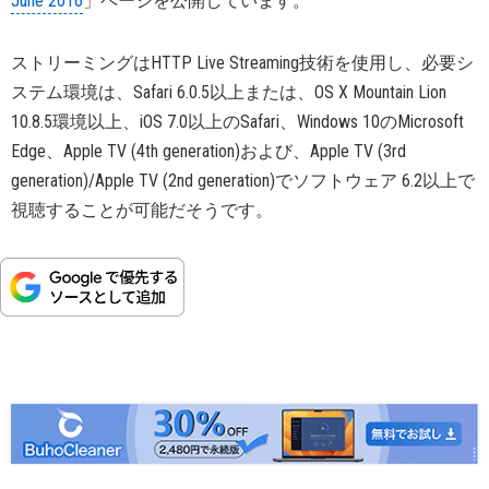
June 2016
」ページを公開しています。
ストリーミングはHTTP Live Streaming技術を使用し、必要シ
ステム環境は、Safari 6.0.5以上または、OS X Mountain Lion
10.8.5環境以上、iOS 7.0以上のSafari、Windows 10のMicrosoft
Edge、Apple TV (4th generation)および、Apple TV (3rd
generation)/Apple TV (2nd generation)でソフトウェア 6.2以上で
視聴することが可能だそうです。