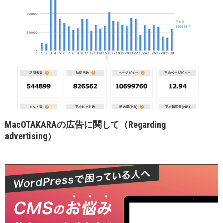
MacOTAKARAの広告に関して（Regarding
advertising）