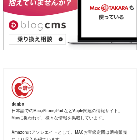
danbo
日本語でのMac,iPhone,iPad などApple関連の情報サイト。
Macに捉われず、様々な情報を掲載しています。
Amazonのアソシエイトとして、MACお宝鑑定団は適格販売
により収入を得ています。