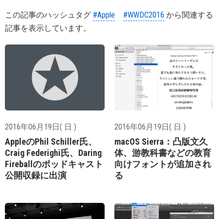
この記事のハッシュタグ
#Apple
#WWDC2016
から関連する
記事を表示しています。
2016年06月19日( 日 )
2016年06月19日( 日 )
AppleのPhil Schiller氏、
macOS Sierra：凸版文久
Craig Federighi氏、Daring
体、游教科書などの教育
Fireballのポッドキャスト
向けフォントが追加され
公開収録に出演
る