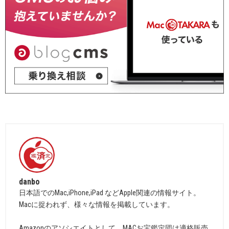
danbo
日本語でのMac,iPhone,iPad などApple関連の情報サイト。
Macに捉われず、様々な情報を掲載しています。
Amazonのアソシエイトとして、MACお宝鑑定団は適格販売