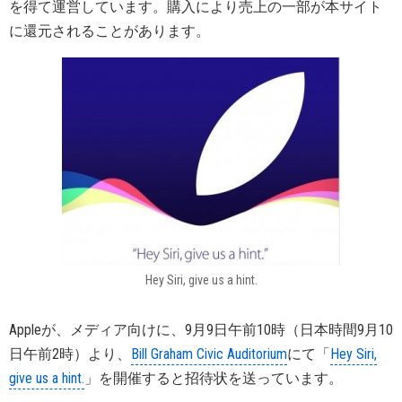
を得て運営しています。購入により売上の一部が本サイト
に還元されることがあります。
Hey Siri, give us a hint.
Appleが、メディア向けに、9月9日午前10時（日本時間9月10
日午前2時）より、
Bill Graham Civic Auditorium
にて「
Hey Siri,
give us a hint.
」を開催すると招待状を送っています。