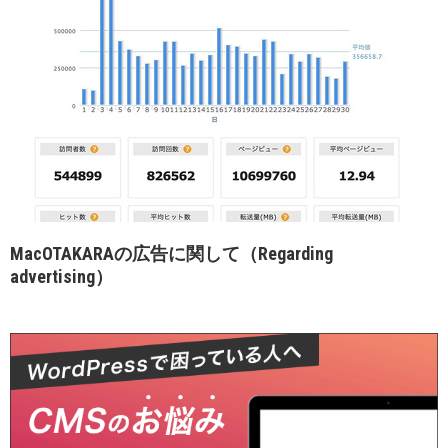
MacOTAKARAの広告に関して（Regarding
advertising）