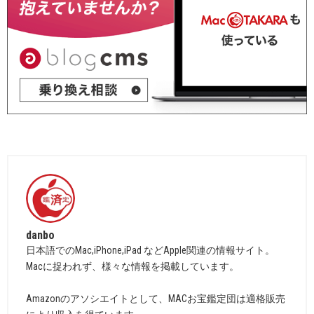
danbo
日本語でのMac,iPhone,iPad などApple関連の情報サイト。
Macに捉われず、様々な情報を掲載しています。
Amazonのアソシエイトとして、MACお宝鑑定団は適格販売