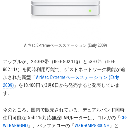
AirMac Extremeベースステーション (Early 2009)
アップルが、2.4GHz帯（IEEE 802.11g）と5GHz帯（IEEE
802.11a）を同時利用可能で、ゲストネットワーク機能が追
加された新型「
AirMac Extremeベースステーション (Early
2009)
」を18,400円で3月6日から発売すると発表していま
す。
今のところ、国内で販売されている、デュアルバンド同時
使用可能なDraft11n対応無線LANルーターは、コレガの「
CG-
WLBARAGND
」、バッファローの「
WZR-AMPG300NH
」と