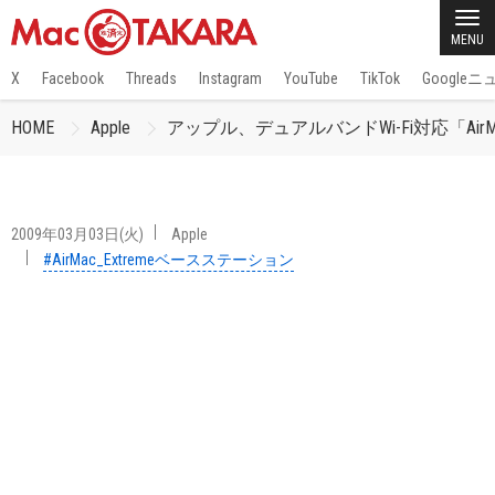
MENU
X
Facebook
Threads
Instagram
YouTube
TikTok
Google
HOME
Apple
アップル、デュアルバンドWi-Fi対応「AirMac 
2009年03月03日(火)
Apple
#AirMac_Extremeベースステーション