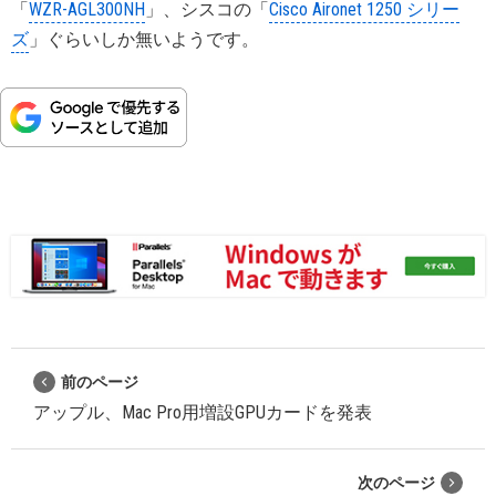
「
WZR-AGL300NH
」、シスコの「
Cisco Aironet 1250 シリー
ズ
」ぐらいしか無いようです。
前のページ
アップル、Mac Pro用増設GPUカードを発表
次のページ