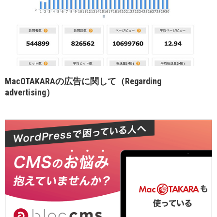
MacOTAKARAの広告に関して（Regarding
advertising）