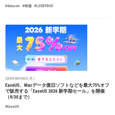
#Amazon
#特価
#LUCKYDUO
2026年08月06日( 木 )
EaseUS、Macデータ復旧ソフトなどを最大75%オフ
で販売する「EaseUS 2026 新学期セール」を開催
（9/30まで）
#EaseUS