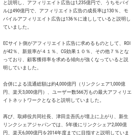
と説明し、アフィリエイト広告は1,235億円で、うちモバイ
ルは490億円で、アフィリエイト広告の成長率は130％、モ
バイルアフィリエイト広告は136％に達ししていると説明し
ていました。
ECサイト側がアフィリエイト広告に求めるものとして、ROI
が42％、新規率が４１％、CG効果１０％、その他７％とな
っており、顧客獲得率を求める傾向が強くなっていると説
明していました。
合併による流通総額は約4,000億円（リンクシェア1,000億
円、楽天3,000億円）、ユーザー数566万もの最大アフィリエ
イトネットワークとなると説明していました。
再び、取締役共同社長、津田圭吾氏が壇上に上がり、新生
リンクシェアジャパンでは、5年後にリンクシェア2,000億
円、楽天6,000億円を2014年度までに目指すと説明していま