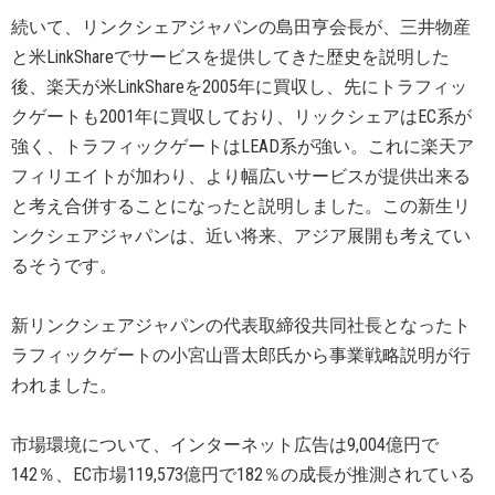
続いて、リンクシェアジャパンの島田亨会長が、三井物産
と米LinkShareでサービスを提供してきた歴史を説明した
後、楽天が米LinkShareを2005年に買収し、先にトラフィッ
クゲートも2001年に買収しており、リックシェアはEC系が
強く、トラフィックゲートはLEAD系が強い。これに楽天ア
フィリエイトが加わり、より幅広いサービスが提供出来る
と考え合併することになったと説明しました。この新生リ
ンクシェアジャパンは、近い将来、アジア展開も考えてい
るそうです。
新リンクシェアジャパンの代表取締役共同社長となったト
ラフィックゲートの小宮山晋太郎氏から事業戦略説明が行
われました。
市場環境について、インターネット広告は9,004億円で
142％、EC市場119,573億円で182％の成長が推測されている