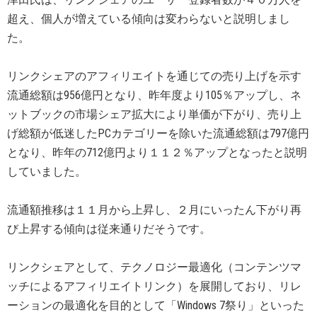
超え、個人が増えている傾向は変わらないと説明しまし
た。
リンクシェアのアフィリエイトを通じての売り上げを示す
流通総額は956億円となり、昨年度より105％アップし、ネ
ットブックの市場シェア拡大により単価が下がり、売り上
げ総額が低迷したPCカテゴリーを除いた流通総額は797億円
となり、昨年の712億円より１１２％アップとなったと説明
していました。
流通額推移は１１月から上昇し、２月にいったん下がり再
び上昇する傾向は従来通りだそうです。
リンクシェアとして、テクノロジー最適化（コンテンツマ
ッチによるアフィリエイトリンク）を展開しており、リレ
ーションの最適化を目的として「Windows 7祭り」といった