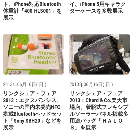
ト、iPhone対応Bluetooth
イ、iPhone 5用キャラク
体重計「400-HLS001」を
ターケースを多数展示
展示
2013年06月16日( 日 )
2013年06月16日( 日 )
リンクシェア・フェア
リンクシェア・フェア
2013：エクスパンシス、
2013：Chord＆Co.楽天市
ソニーの国内未発売NFC
場店、着脱式フレキシブ
搭載Bluetoothヘッドセッ
ルソーラーパネル搭載多
ト「Sony SBH20」などを
用途バッグ「ＨＡＬＯ
展示
Ｓ」を展示