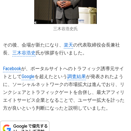
三木谷浩史氏
その後、会場が新たになり、
楽天
の代表取締役会長兼社
長、
三木谷浩史
氏が挨拶を行いました。
Facebook
が、ポータルサイトへのトラフィック誘導元サイ
トとして
Google
を超えたという
調査結果
が発表されたよう
に、ソーシャルネットワークの市場拡大は進んでおり、リ
ンクシェアとトラフィックゲートを合併し、最大アフィリ
エイトサービス企業となることで、ユーザー拡大を計った
方が良いという判断になったと説明していました。