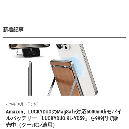
新着記事
2026年08月06日( 木 )
Amazon、LUCKYDUOのMagSafe対応5000mAhモバイ
ルバッテリー「LUCKYDUO KL-YD59」を999円で販
売中（クーポン適用）