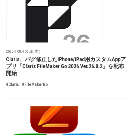
2026年08月06日( 木 )
Claris、バグ修正したiPhone/iPad用カスタムAppア
プリ「Claris FileMaker Go 2026 Ver.26.0.2」を配布
開始
#Claris
#FileMakerGo