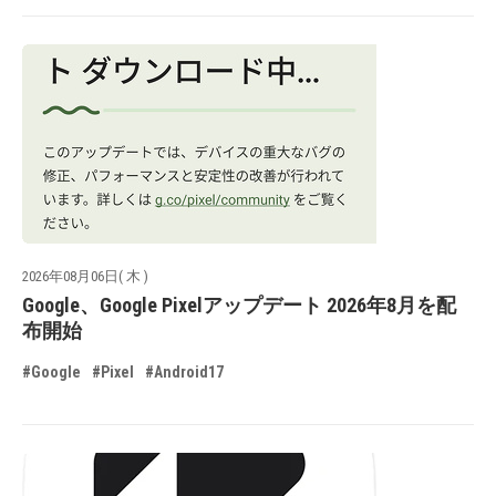
2026年08月06日( 木 )
Google、Google Pixelアップデート 2026年8月を配
布開始
#Google
#Pixel
#Android17