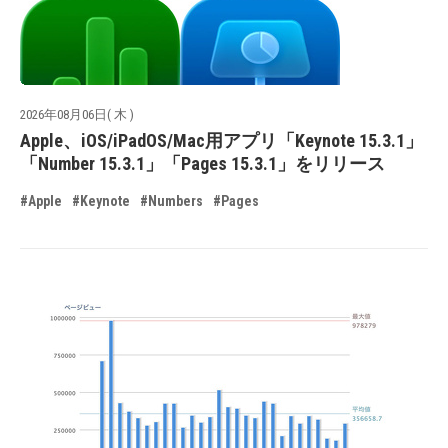
2026年08月06日( 木 )
Apple、iOS/iPadOS/Mac用アプリ「Keynote 15.3.1」
「Number 15.3.1」「Pages 15.3.1」をリリース
#Apple
#Keynote
#Numbers
#Pages