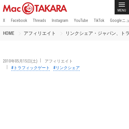
MENU
X
Facebook
Threads
Instagram
YouTube
TikTok
Google
HOME
アフィリエイト
リンクシェア・ジャパン、ト
2010年05月15日(土)
アフィリエイト
#トラフィックゲート
#リンクシェア