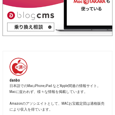
danbo
日本語でのMac,iPhone,iPad などApple関連の情報サイト。
Macに捉われず、様々な情報を掲載しています。
Amazonのアソシエイトとして、MACお宝鑑定団は適格販売
により収入を得ています。