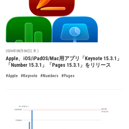
2026年08月06日( 木 )
Apple、iOS/iPadOS/Mac用アプリ「Keynote 15.3.1」
「Number 15.3.1」「Pages 15.3.1」をリリース
#Apple
#Keynote
#Numbers
#Pages