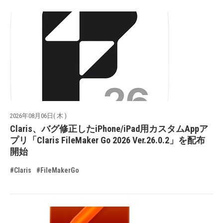
2026年08月06日( 木 )
Claris、バグ修正したiPhone/iPad用カスタムAppア
プリ「Claris FileMaker Go 2026 Ver.26.0.2」を配布
開始
#Claris
#FileMakerGo