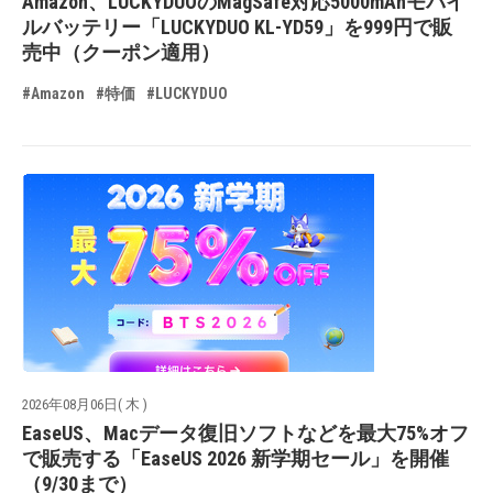
Amazon、LUCKYDUOのMagSafe対応5000mAhモバイ
ルバッテリー「LUCKYDUO KL-YD59」を999円で販
売中（クーポン適用）
#Amazon
#特価
#LUCKYDUO
2026年08月06日( 木 )
EaseUS、Macデータ復旧ソフトなどを最大75%オフ
で販売する「EaseUS 2026 新学期セール」を開催
（9/30まで）