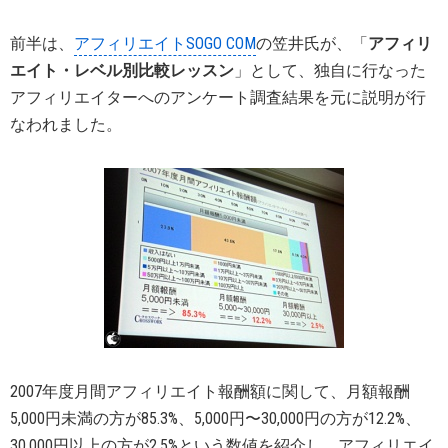
前半は、
アフィリエイトSOGO COM
の笠井氏が、「
アフィリ
エイト・レベル別比較レッスン
」として、独自に行なった
アフィリエイターへのアンケート調査結果を元に説明が行
なわれました。
2007年度月間アフィリエイト報酬額に関して、月額報酬
5,000円未満の方が85.3%、5,000円〜30,000円の方が12.2%、
30,000円以上の方が2.5%という数値を紹介し、アフィリエイ