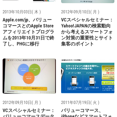
2013年10月03日( 木 )
2012年09月10日( 月 )
Apple.com/jp、バリュー
VCスペシャルセミナー：
コマースとのApple Store
Yahoo!JAPANの検索動向
アフィリエイトプログラ
から考えるスマートフォ
ムを2013年10月31日で終
ン対策の重要性とサイト
了し、PHGに移行
集客のポイント
2012年09月10日( 月 )
2011年07月19日( 火 )
VCスペシャルセミナー：
バリューコマース、
バリューコマースデータ
iPhoneなどスマートフォ