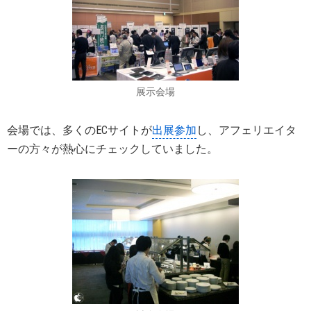
展示会場
会場では、多くのECサイトが
出展参加
し、アフェリエイタ
ーの方々が熱心にチェックしていました。