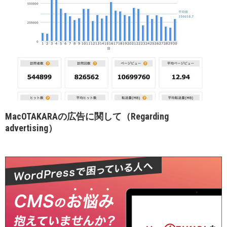
MacOTAKARAの広告に関して（Regarding
advertising）