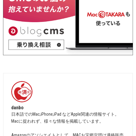
danbo
日本語でのMac,iPhone,iPad などApple関連の情報サイト。
Macに捉われず、様々な情報を掲載しています。
Amazonのアソシエイトとして、MACお宝鑑定団は適格販売