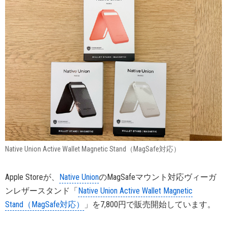
Native Union Active Wallet Magnetic Stand（MagSafe対応）
Apple Storeが、
Native Union
のMagSafeマウント対応ヴィーガ
ンレザースタンド「
Native Union Active Wallet Magnetic
Stand（MagSafe対応）
」を7,800円で販売開始しています。