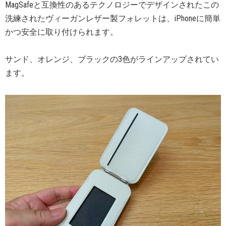
MagSafeと互換性のあるテクノロジーでデザインされたこの
洗練されたヴィーガンレザー製フォレットは、iPhoneに簡単
かつ安全に取り付けられます。
サンド、オレンジ、ブラックの3色がラインアップされてい
ます。