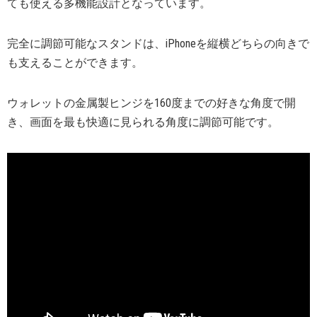
ても使える多機能設計となっています。
完全に調節可能なスタンドは、iPhoneを縦横どちらの向きで
も支えることができます。
ウォレットの金属製ヒンジを160度までの好きな角度で開
き、画面を最も快適に見られる角度に調節可能です。