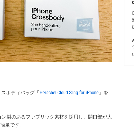
用クロスボディバッグ「
Herschel Cloud Sling for iPhone
」を
ョン製のあるファブリック素材を採用し、開口部が大
は簡単です。