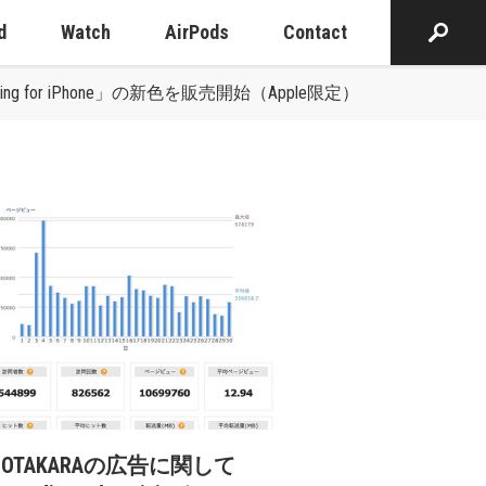
d
Watch
AirPods
Contact
 Sling for iPhone」の新色を販売開始（Apple限定）
cOTAKARAの広告に関して