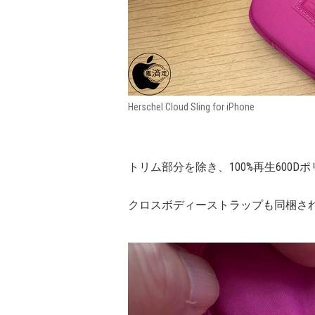
Herschel Cloud Sling for iPhone
トリム部分を除き、100%再生600
クロスボディーストラップも同梱さ