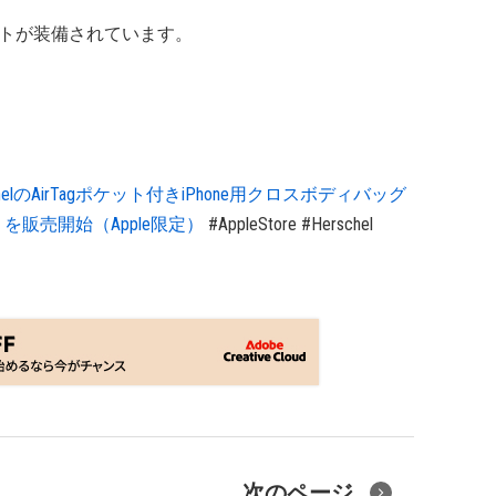
ケットが装備されています。
erschelのAirTagポケット付きiPhone用クロスボディバッグ
 iPhone」を販売開始（Apple限定）
#AppleStore
#Herschel
次のページ