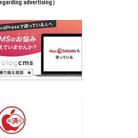
garding advertising）