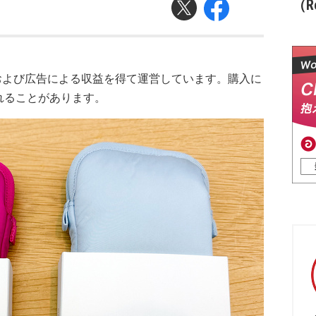
（Re
および広告による収益を得て運営しています。購入に
れることがあります。