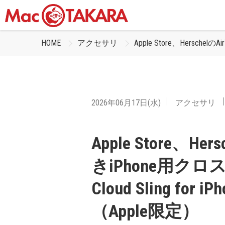
HOME
アクセサリ
Apple Store、Hersch
2026年06月17日(水)
アクセサリ
Apple Store、H
きiPhone用クロ
Cloud Sling f
（Apple限定）