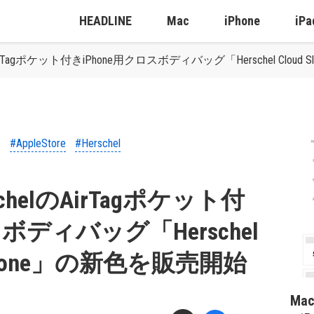
HEADLINE
Mac
iPhone
iPa
elのAirTagポケット付きiPhone用クロスボディバッグ「Herschel Cloud
#AppleStore
#Herschel
erschelのAirTagポケット付
スボディバッグ「Herschel
or iPhone」の新色を販売開始
Ma