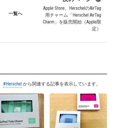
Apple Store、HerschelのAirTag
一覧へ
用チャーム「Herschel AirTag
Charm」を販売開始（Apple限
定）
#Herschel
から関連する記事を表示しています。