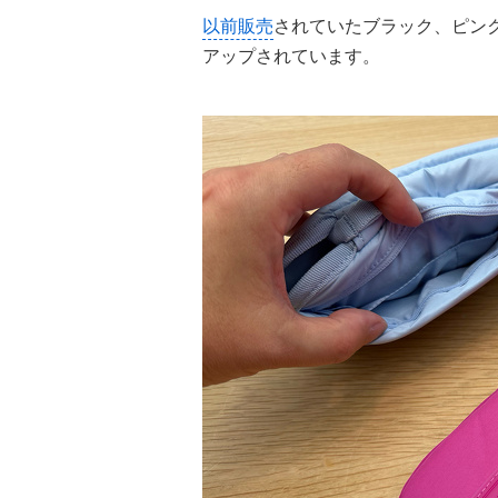
以前販売
されていたブラック、ピン
アップされています。