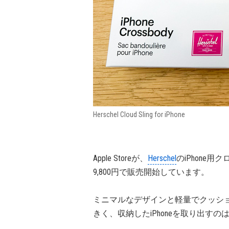
Herschel Cloud Sling for iPhone
Apple Storeが、
Herschel
のiPhone
9,800円で販売開始しています。
ミニマルなデザインと軽量でクッシ
きく、収納したiPhoneを取り出すの