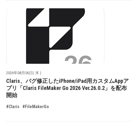
2026年08月06日( 木 )
Claris、バグ修正したiPhone/iPad用カスタムAppア
プリ「Claris FileMaker Go 2026 Ver.26.0.2」を配布
開始
#Claris
#FileMakerGo