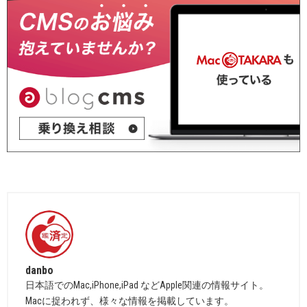
danbo
日本語でのMac,iPhone,iPad などApple関連の情報サイト。
Macに捉われず、様々な情報を掲載しています。