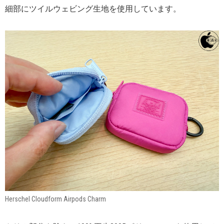
細部にツイルウェビング生地を使用しています。
Herschel Cloudform Airpods Charm