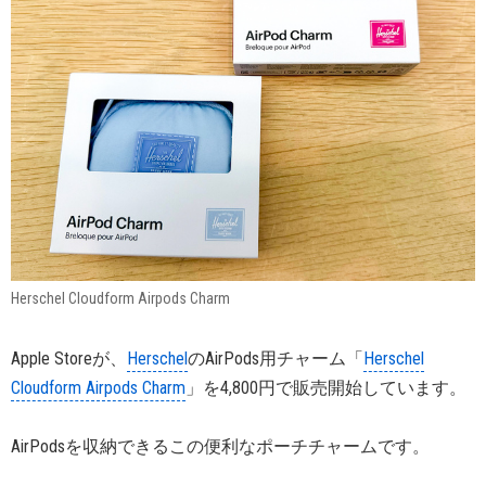
Herschel Cloudform Airpods Charm
Apple Storeが、
Herschel
のAirPods用チャーム「
Herschel
Cloudform Airpods Charm
」を4,800円で販売開始しています。
AirPodsを収納できるこの便利なポーチチャームです。