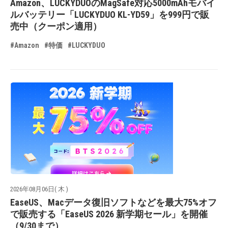
Amazon、LUCKYDUOのMagSafe対応5000mAhモバイ
ルバッテリー「LUCKYDUO KL-YD59」を999円で販
売中（クーポン適用）
#Amazon
#特価
#LUCKYDUO
2026年08月06日( 木 )
EaseUS、Macデータ復旧ソフトなどを最大75%オフ
で販売する「EaseUS 2026 新学期セール」を開催
（9/30まで）