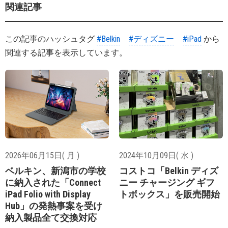
関連記事
この記事のハッシュタグ
#Belkin
#ディズニー
#iPad
から
関連する記事を表示しています。
2026年06月15日( 月 )
2024年10月09日( 水 )
ベルキン、新潟市の学校
コストコ「Belkin ディズ
に納入された「Connect
ニー チャージング ギフ
iPad Folio with Display
トボックス」を販売開始
Hub」の発熱事案を受け
納入製品全て交換対応