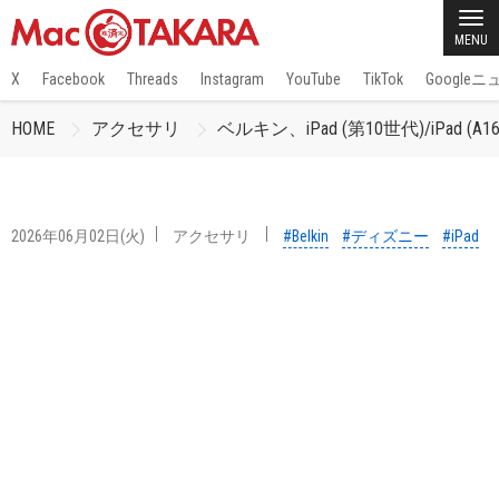
MENU
X
Facebook
Threads
Instagram
YouTube
TikTok
Google
HOME
アクセサリ
ベルキン、iPad (第10世代)/iPa
2026年06月02日(火)
アクセサリ
#Belkin
#ディズニー
#iPad