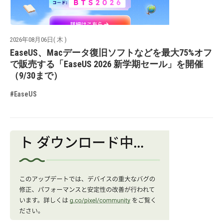
2026年08月06日( 木 )
EaseUS、Macデータ復旧ソフトなどを最大75%オフ
で販売する「EaseUS 2026 新学期セール」を開催
（9/30まで）
#EaseUS