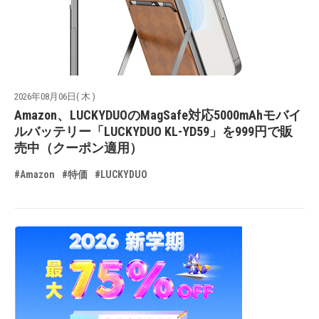
2026年08月06日( 木 )
Amazon、LUCKYDUOのMagSafe対応5000mAhモバイ
ルバッテリー「LUCKYDUO KL-YD59」を999円で販
売中（クーポン適用）
#Amazon
#特価
#LUCKYDUO