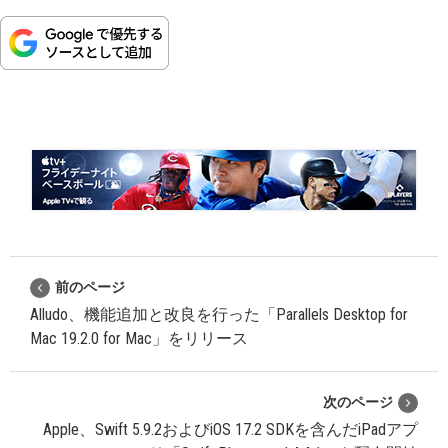
前のページ
Alludo、機能追加と改良を行った「Parallels Desktop for
Mac 19.2.0 for Mac」をリリース
次のページ
Apple、Swift 5.9.2およびiOS 17.2 SDKを含んだiPadアプ