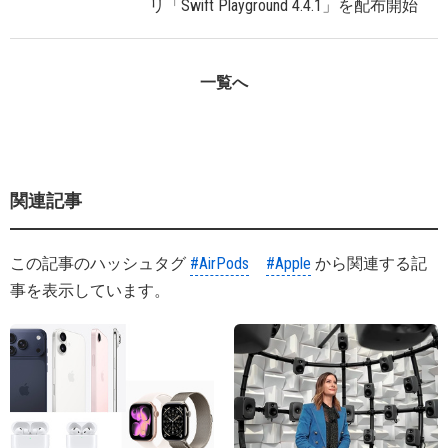
リ「Swift Playground 4.4.1」を配布開始
一覧へ
関連記事
この記事のハッシュタグ
#AirPods
#Apple
から関連する記
事を表示しています。