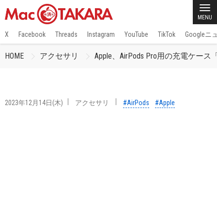
MENU
X
Facebook
Threads
Instagram
YouTube
TikTok
Google
HOME
アクセサリ
Apple、AirPods Pro用の充電ケー
2023年12月14日(木)
アクセサリ
#AirPods
#Apple