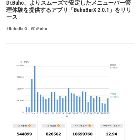
Dr.Buho、よりスムーズで安定したメニューバー管
理体験を提供するアプリ「BuhoBarX 2.0.1」をリリ
ース
#BuhoBarX
#DrBuho