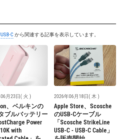
#USB-C
から関連する記事を表示しています。
06月23日( 火 )
2026年06月18日( 木 )
azon、ベルキンの
Apple Store、Scosche
タブルバッテリー
のUSB-Cケーブル
stCharge Power
「Scosche StrikeLine
10K with
USB-C - USB-C Cable」
grated Cable」を
を販売開始