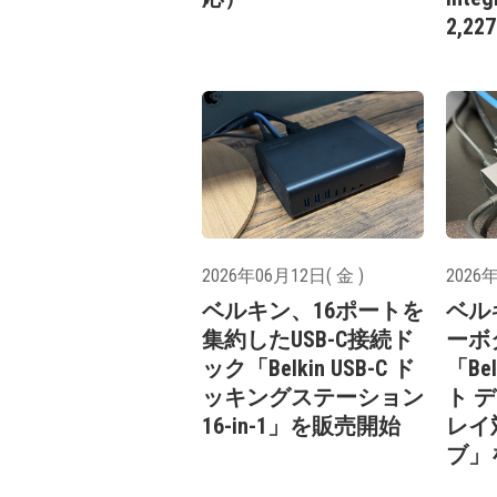
2,2
2026年06月12日( 金 )
2026年
ベルキン、16ポートを
ベル
集約したUSB-C接続ド
ーボ
ック「Belkin USB-C ド
「Bel
ッキングステーション
ト 
16-in-1」を販売開始
レイ対
ブ」