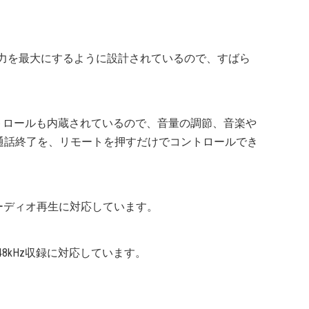
の出力を最大にするように設計されているので、すばら
トコントロールも内蔵されているので、音量の調節、音楽や
通話終了を、リモートを押すだけでコントロールでき
レスオーディオ再生に対応しています。
/48kHz収録に対応しています。