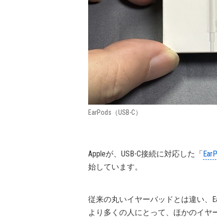
EarPods（USB-C）
Appleが、USB-C接続に対応した「
Ear
始しています。
従来の丸いイヤーバッドとは違い、Ea
より多くの人にとって、ほかのイヤ