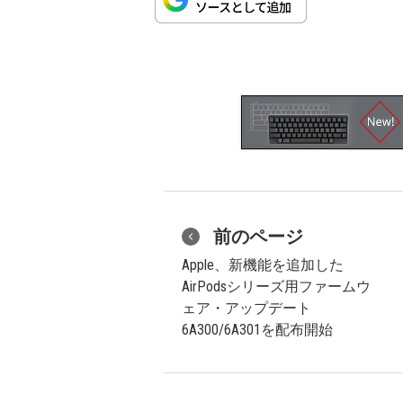
前のページ
Apple、新機能を追加した
AirPodsシリーズ用ファームウ
ェア・アップデート
6A300/6A301を配布開始