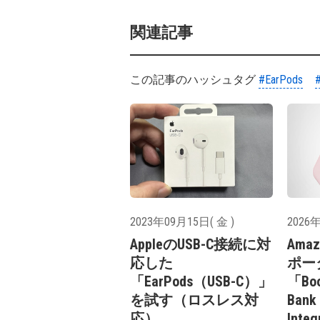
関連記事
この記事のハッシュタグ
#EarPods
2023年09月15日( 金 )
2026年
AppleのUSB-C接続に対
Am
応した
ポー
「EarPods（USB-C）」
「Boo
を試す（ロスレス対
Bank 
応）
Inte