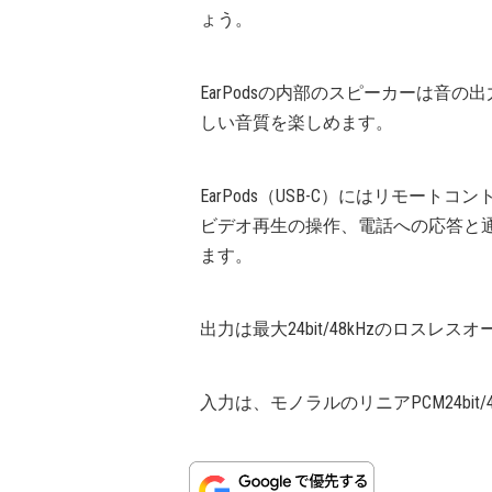
ょう。
EarPodsの内部のスピーカーは音
しい音質を楽しめます。
EarPods（USB-C）にはリモー
ビデオ再生の操作、電話への応答と
ます。
出力は最大24bit/48kHzのロス
入力は、モノラルのリニアPCM24bit