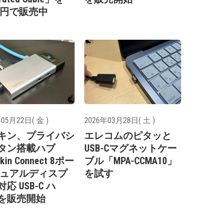
27円で販売中
05月22日( 金 )
2026年03月28日( 土 )
キン、プライバシ
エレコムのピタッと
タン搭載ハブ
USB-Cマグネットケー
kin Connect 8ポー
ブル「MPA-CCMA10」
デュアルディスプ
を試す
応 USB-C ハ
を販売開始