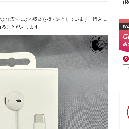
（Re
および広告による収益を得て運営しています。購入に
れることがあります。