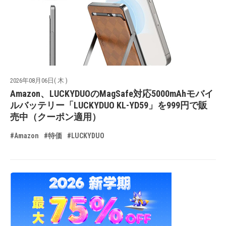
2026年08月06日( 木 )
Amazon、LUCKYDUOのMagSafe対応5000mAhモバイ
ルバッテリー「LUCKYDUO KL-YD59」を999円で販
売中（クーポン適用）
#Amazon
#特価
#LUCKYDUO