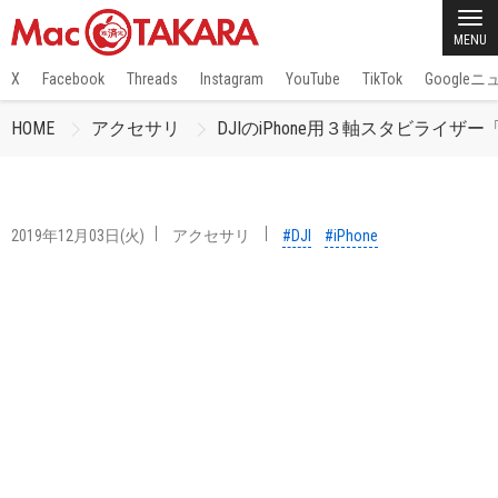
MENU
X
Facebook
Threads
Instagram
YouTube
TikTok
Google
HOME
アクセサリ
DJIのiPhone用３軸スタビライザー「DJI 
2019年12月03日(火)
アクセサリ
#DJI
#iPhone