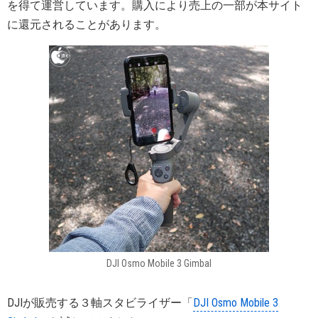
を得て運営しています。購入により売上の一部が本サイト
に還元されることがあります。
DJI Osmo Mobile 3 Gimbal
DJIが販売する３軸スタビライザー「
DJI Osmo Mobile 3