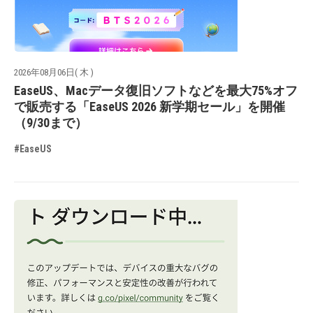
2026年08月06日( 木 )
EaseUS、Macデータ復旧ソフトなどを最大75%オフ
で販売する「EaseUS 2026 新学期セール」を開催
（9/30まで）
#EaseUS