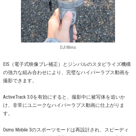
DJI Mimo
EIS（電子式映像ブレ補正）とジンバルのスタビライズ機構
の強力な組み合わせにより、完璧なハイパーラプス動画を
撮影できます。
ActiveTrack 3.0を有効にすると、撮影中に被写体を追いか
け、非常にユニークなハイパーラプス動画に仕上がりま
す。
Osmo Mobile 3のスポーツモードは再設計され、スピーディ