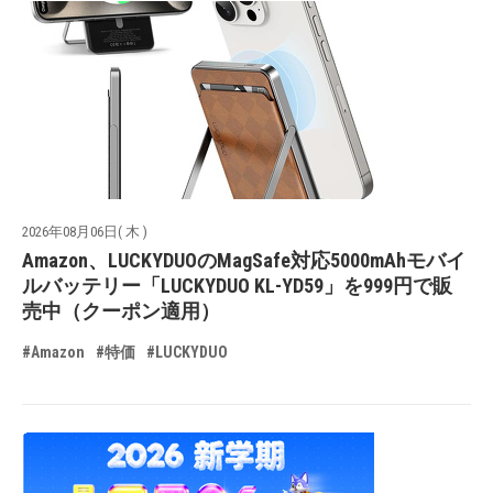
2026年08月06日( 木 )
Amazon、LUCKYDUOのMagSafe対応5000mAhモバイ
ルバッテリー「LUCKYDUO KL-YD59」を999円で販
売中（クーポン適用）
#Amazon
#特価
#LUCKYDUO