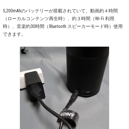
5,200mAhのバッテリーが搭載されていて、動画約４時間
（ローカルコンテンツ再生時）、約３時間（Wi-Fi 利用
時）、音楽約30時間（Bluetooth スピーカーモード時）使用
できます。