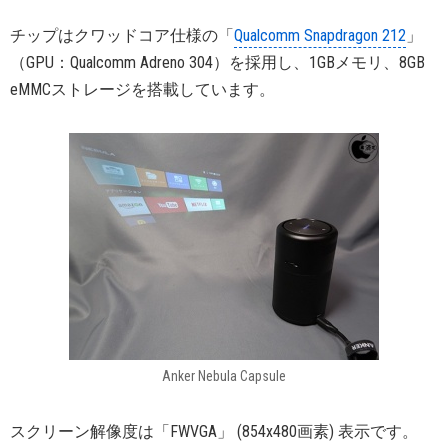
チップはクワッドコア仕様の「
Qualcomm Snapdragon 212
」
（GPU：Qualcomm Adreno 304）を採用し、1GBメモリ、8GB
eMMCストレージを搭載しています。
Anker Nebula Capsule
スクリーン解像度は「FWVGA」 (854x480画素) 表示です。