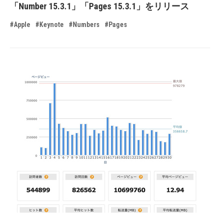
「Number 15.3.1」「Pages 15.3.1」をリリース
#Apple
#Keynote
#Numbers
#Pages