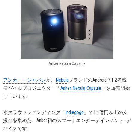
Anker Nebula Capsule
アンカー・ジャパン
が、
Nebula
ブランドのAndroid 7.1.2搭載
モバイルプロジェクター「
Anker Nebula Capsule
」を販売開始
しています。
米クラウドファンディング「
Indiegogo
」で1.4億円以上の支
援金を集めた、Anker初のスマートエンターテインメント･デ
バイスです。