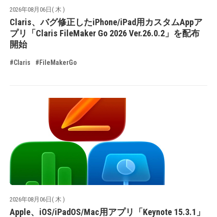
2026年08月06日( 木 )
Claris、バグ修正したiPhone/iPad用カスタムAppア
プリ「Claris FileMaker Go 2026 Ver.26.0.2」を配布
開始
#Claris
#FileMakerGo
2026年08月06日( 木 )
Apple、iOS/iPadOS/Mac用アプリ「Keynote 15.3.1」