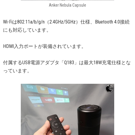
Anker Nebula Capsule
Wi-Fiは802.11a/b/g/n（2.4GHz/5GHz）仕様、Bluetooth 4.0接続
にも対応しています。
HDMI入力ポートが装備されています。
付属するUSB電源アダプタ「Q183」は最大18W充電仕様とな
っています。