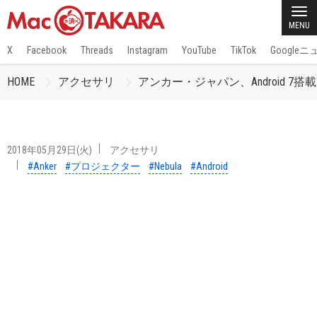
MENU
X
Facebook
Threads
Instagram
YouTube
TikTok
Google
HOME
アクセサリ
アンカー・ジャパン、Android 7搭載モ
2018年05月29日(火)
アクセサリ
#Anker
#プロジェクター
#Nebula
#Android