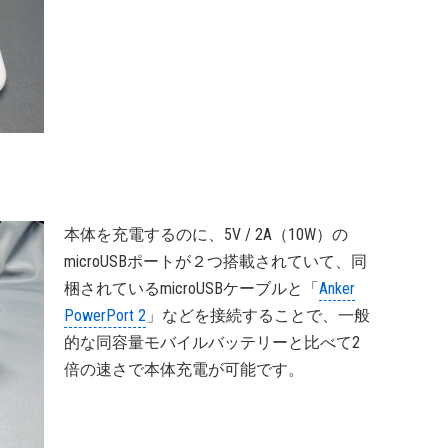
本体を充電するのに、5V / 2A（10W）の
microUSBポートが２つ搭載されていて、同
梱されているmicroUSBケーブルと「
Anker
PowerPort 2
」などを接続することで、一般
的な同容量モバイルバッテリーと比べて2
倍の速さで本体充電が可能です。