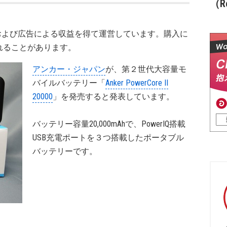
（Re
および広告による収益を得て運営しています。購入に
れることがあります。
アンカー・ジャパン
が、第２世代大容量モ
バイルバッテリー「
Anker PowerCore II
20000
」を発売すると発表しています。
バッテリー容量20,000mAhで、PowerIQ搭載
USB充電ポートを３つ搭載したポータブル
バッテリーです。