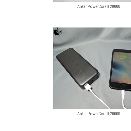
Anker PowerCore II 20000
Anker PowerCore II 20000