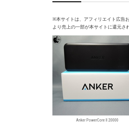
※本サイトは、アフィリエイト広告
より売上の一部が本サイトに還元さ
Anker PowerCore II 20000