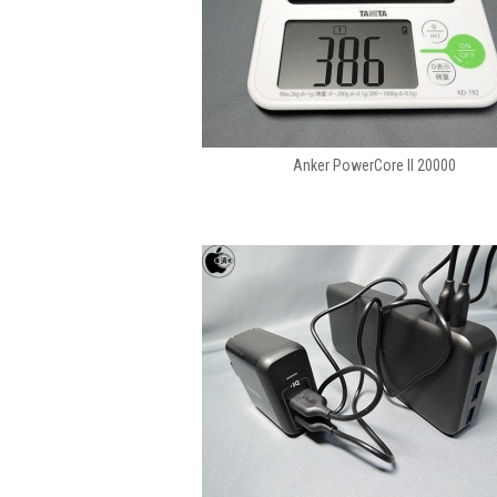
Anker PowerCore II 20000