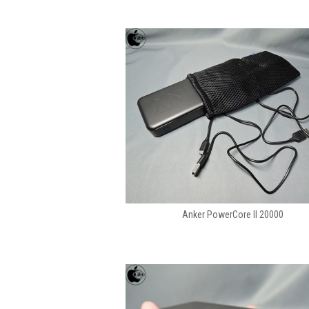
Anker PowerCore II 20000