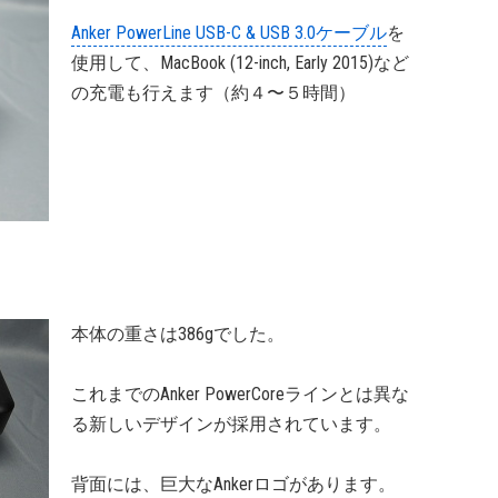
Anker PowerLine USB-C & USB 3.0ケーブル
を
使用して、MacBook (12-inch, Early 2015)など
の充電も行えます（約４〜５時間）
本体の重さは386gでした。
これまでのAnker PowerCoreラインとは異な
る新しいデザインが採用されています。
背面には、巨大なAnkerロゴがあります。