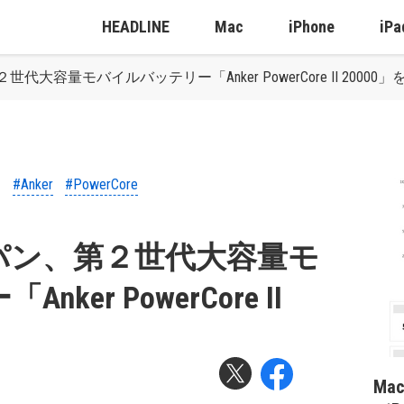
HEADLINE
Mac
iPhone
iPa
大容量モバイルバッテリー「Anker PowerCore II 20000」
#Anker
#PowerCore
パン、第２世代大容量モ
er PowerCore II
Ma