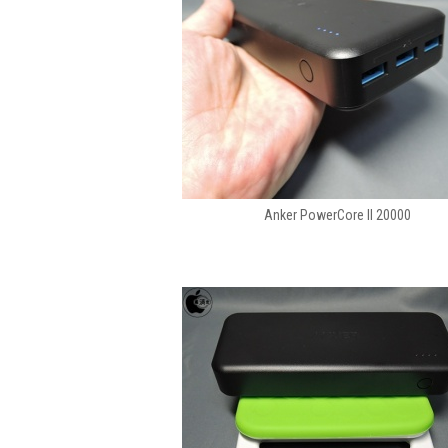
Anker PowerCore II 20000