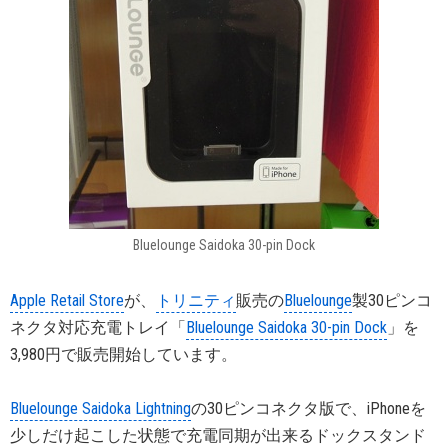
Bluelounge Saidoka 30-pin Dock
Apple Retail Store
が、
トリニティ
販売の
Bluelounge
製30ピンコ
ネクタ対応充電トレイ「
Bluelounge Saidoka 30-pin Dock
」を
3,980円で販売開始しています。
Bluelounge Saidoka Lightning
の30ピンコネクタ版で、iPhoneを
少しだけ起こした状態で充電同期が出来るドックスタンド