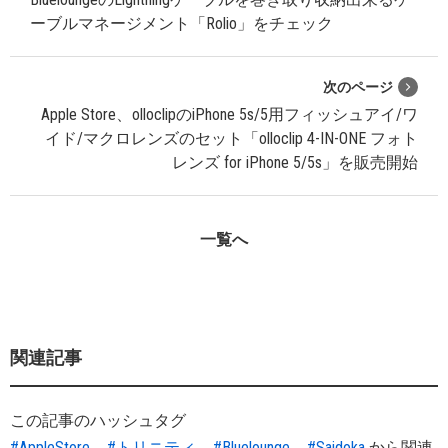
ーブルマネージメント「Rolio」をチェック
次のページ
Apple Store、olloclipのiPhone 5s/5用フィッシュアイ/ワ
イド/マクロレンズのセット「olloclip 4-IN-ONE フォト
レンズ for iPhone 5/5s」を販売開始
一覧へ
関連記事
この記事のハッシュタグ
#AppleStore
#トリニティ
#Bluelounge
#Saidoka
から関連