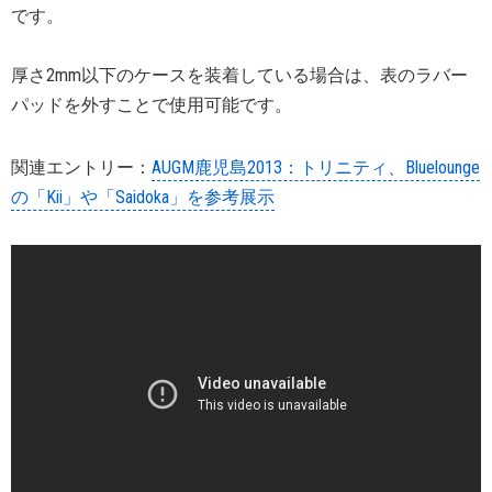
です。
厚さ2mm以下のケースを装着している場合は、表のラバー
パッドを外すことで使用可能です。
関連エントリー：
AUGM鹿児島2013：トリニティ、Bluelounge
の「Kii」や「Saidoka」を参考展示