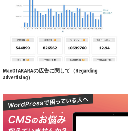
MacOTAKARAの広告に関して（Regarding
advertising）