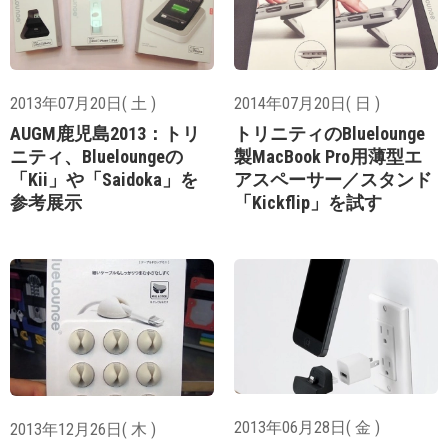
2013年07月20日( 土 )
2014年07月20日( 日 )
AUGM鹿児島2013：トリ
トリニティのBluelounge
ニティ、Blueloungeの
製MacBook Pro用薄型エ
「Kii」や「Saidoka」を
アスペーサー／スタンド
参考展示
「Kickflip」を試す
2013年06月28日( 金 )
2013年12月26日( 木 )