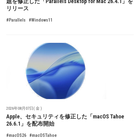
題を修正した「Parallels Desktop for Mac 26.4.1」を
リリース
#Parallels
#Windows11
2026年08月07日( 金 )
Apple、セキュリティを修正した「macOS Tahoe
26.6.1」を配布開始
#macOS26
#macOSTahoe