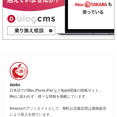
danbo
日本語でのMac,iPhone,iPad などApple関連の情報サイト。
Macに捉われず、様々な情報を掲載しています。
Amazonのアソシエイトとして、MACお宝鑑定団は適格販売
により収入を得ています。