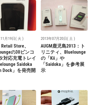
11月19日( 火 )
2013年07月20日( 土 )
 Retail Store、
AUGM鹿児島2013：ト
eloungeの30ピンコ
リニティ、Bluelounge
タ対応充電トレイ
の「Kii」や
elounge Saidoka
「Saidoka」を参考展
pin Dock」を発売開
示