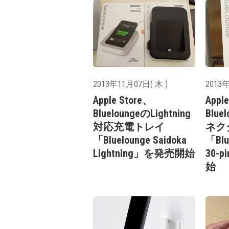
2013年11月07日( 木 )
2013年
Apple Store、
Apple
BlueloungeのLightning
Blu
対応充電トレイ
ネク
「Bluelounge Saidoka
「Blu
Lightning」を発売開始
30-
始