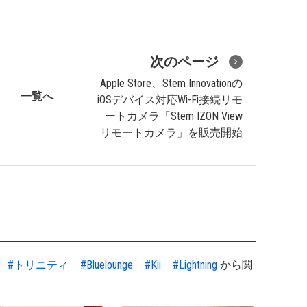
次のページ
Apple Store、Stem Innovationの
一覧へ
iOSデバイス対応Wi-Fi接続リモ
ートカメラ「Stem IZON View
リモートカメラ」を販売開始
#トリニティ
#Bluelounge
#Kii
#Lightning
から関