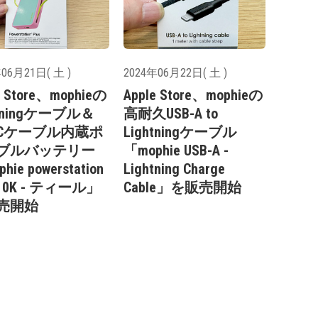
06月21日( 土 )
2024年06月22日( 土 )
e Store、mophieの
Apple Store、mophieの
htningケーブル＆
高耐久USB-A to
B-Cケーブル内蔵ポ
Lightningケーブル
ブルバッテリー
「mophie USB-A -
hie powerstation
Lightning Charge
s 10K - ティール」
Cable」を販売開始
売開始