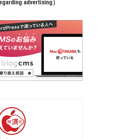
garding advertising）