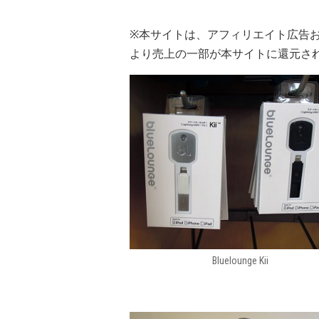
※本サイトは、アフィリエイト広告
より売上の一部が本サイトに還元さ
Bluelounge Kii