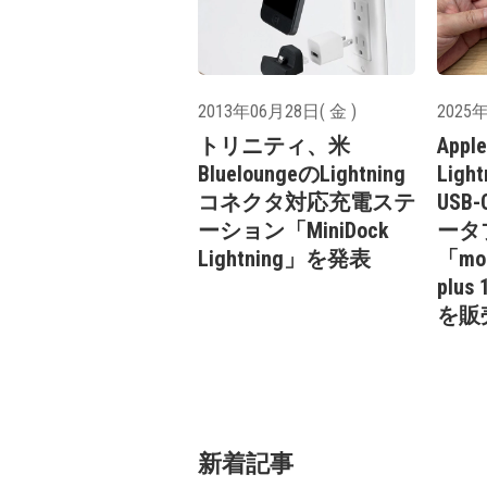
2013年06月28日( 金 )
2025年
トリニティ、米
Appl
BlueloungeのLightning
Lig
コネクタ対応充電ステ
US
ーション「MiniDock
ータ
Lightning」を発表
「mop
plu
を販
新着記事