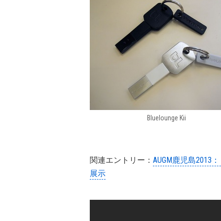
Bluelounge Kii
関連エントリー：
AUGM鹿児島2013：
展示