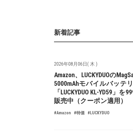
新着記事
2026年08月06日( 木 )
Amazon、LUCKYDUOのMagS
5000mAhモバイルバッテ
「LUCKYDUO KL-YD59」を9
販売中（クーポン適用）
#Amazon
#特価
#LUCKYDUO