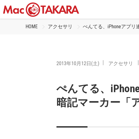
HOME
アクセサリ
ぺんてる、iPhoneア
2013年10月12日(土)
アクセサリ
ぺんてる、iPho
暗記マーカー「