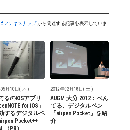
#アンキスナップ
から関連する記事を表示していま
05月10日( 木 )
2012年02月18日( 土 )
てるのiOSアプリ
AUGM 大分 2012：ぺん
penNOTE for iOS」
てる、デジタルペン
動するデジタルペ
「airpen Pocket」を紹
rpen Pocket++」
介
す（PR）