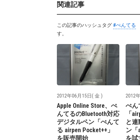
関連記事
この記事のハッシュタグ
#ぺんてる
す。
2012年06月15日( 金 )
2012年
Apple Online Store、ぺ
ぺん
んてるのBluetooth対応
「air
デジタルペン「ぺんて
と連
る airpen Pocket++」
ン「ai
を販売開始
を試