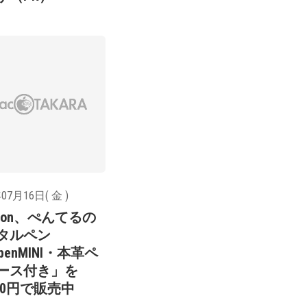
07月16日( 金 )
azon、ぺんてるの
タルペン
rpenMINI・本革ペ
ース付き」を
000円で販売中