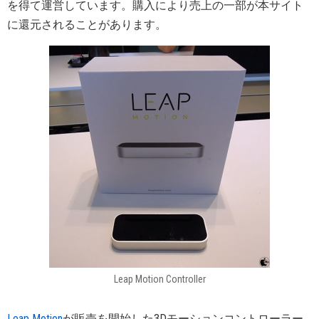
を得て運営しています。購入により売上の一部が本サイト
に還元されることがあります。
Leap Motion Controller
Leap Motion
が販売を開始した3Dモーションコントローラー