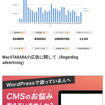
MacOTAKARAの広告に関して（Regarding
advertising）