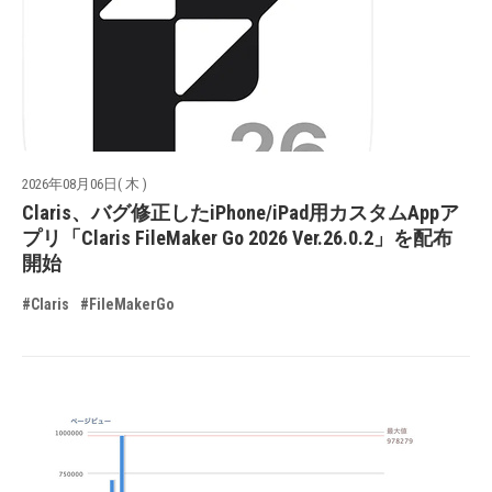
2026年08月06日( 木 )
Claris、バグ修正したiPhone/iPad用カスタムAppア
プリ「Claris FileMaker Go 2026 Ver.26.0.2」を配布
開始
#Claris
#FileMakerGo