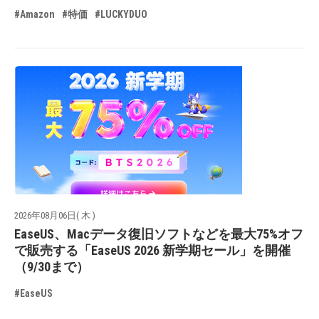
#Amazon
#特価
#LUCKYDUO
2026年08月06日( 木 )
EaseUS、Macデータ復旧ソフトなどを最大75%オフ
で販売する「EaseUS 2026 新学期セール」を開催
（9/30まで）
#EaseUS