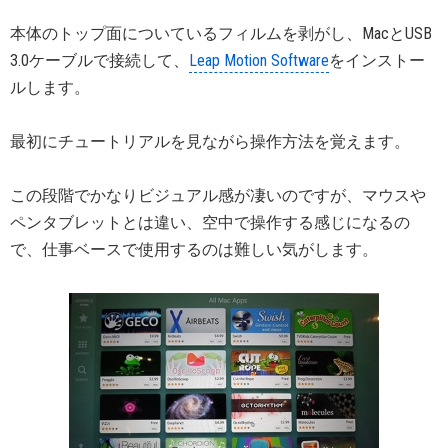
本体のトップ面についているフィルムを剥がし、MacとUSB
3.0ケーブルで接続して、
Leap Motion Software
をインストー
ルします。
最初にチュートリアルを見ながら操作方法を覚えます。
この段階でかなりビジュアル感が凄いのですが、マウスや
ペンタブレットとは違い、空中で操作する感じになるの
で、仕事ベースで使用するのは難しい気がします。