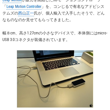
「
Leap Motion Controller
」を、コンじるで有名なアドビシス
テムズの
西山正一
氏が、個人輸入で入手したそうで、どん
なものなのか見せてもらってきました。
幅８cm、高さ1.27cmの小さなデバイスで、本体側にはmicro-
USB 3.0コネクタが装備されています。