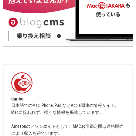
danbo
日本語でのMac,iPhone,iPad などApple関連の情報サイト。
Macに捉われず、様々な情報を掲載しています。
Amazonのアソシエイトとして、MACお宝鑑定団は適格販売
により収入を得ています。