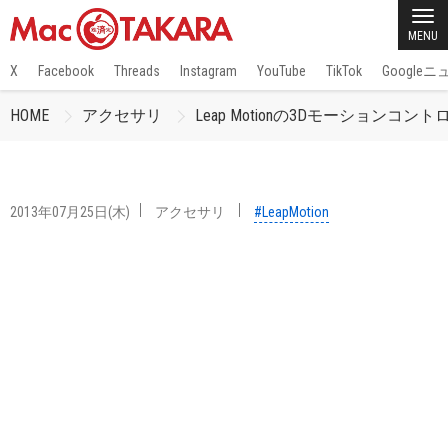
MENU
X
Facebook
Threads
Instagram
YouTube
TikTok
Google
HOME
アクセサリ
Leap Motionの3Dモーションコントロー
2013年07月25日(木)
アクセサリ
#LeapMotion