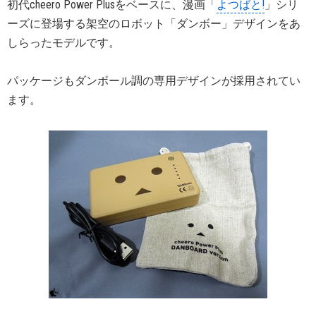
初代cheero Power Plusをベースに、漫画「
よつばと!
」シリ
ーズに登場する架空のロボット「ダンボー」デザインをあ
しらったモデルです。
パッケージもダンボール調の専用デザインが採用されてい
ます。