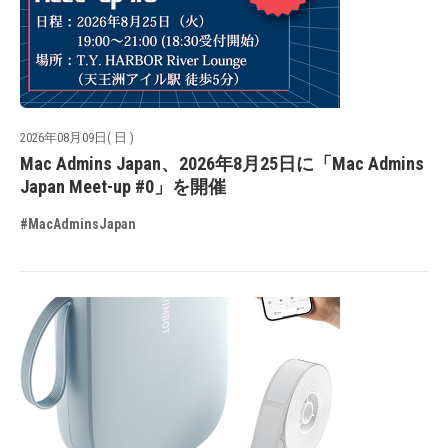
2026年08月09日( 日 )
Mac Admins Japan、2026年8月25日に「Mac Admins
Japan Meet-up #0」を開催
#MacAdminsJapan