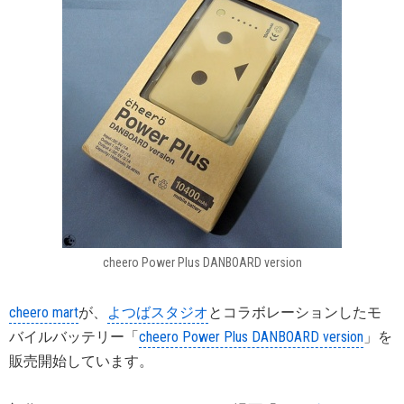
cheero Power Plus DANBOARD version
cheero mart
が、
よつばスタジオ
とコラボレーションしたモ
バイルバッテリー「
cheero Power Plus DANBOARD version
」を
販売開始しています。