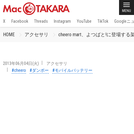
MENU
X
Facebook
Threads
Instagram
YouTube
TikTok
Google
HOME
アクセサリ
cheero mart、よつばと!に登場す
2013年06月04日(火)
アクセサリ
#cheero
#ダンボー
#モバイルバッテリー