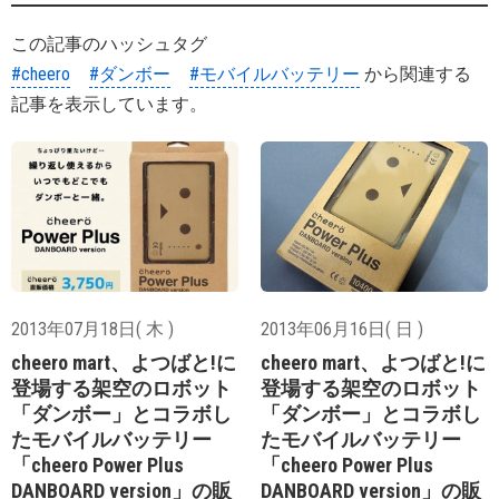
この記事のハッシュタグ
#cheero
#ダンボー
#モバイルバッテリー
から関連する
記事を表示しています。
2013年07月18日( 木 )
2013年06月16日( 日 )
cheero mart、よつばと!に
cheero mart、よつばと!に
登場する架空のロボット
登場する架空のロボット
「ダンボー」とコラボし
「ダンボー」とコラボし
たモバイルバッテリー
たモバイルバッテリー
「cheero Power Plus
「cheero Power Plus
DANBOARD version」の販
DANBOARD version」の販