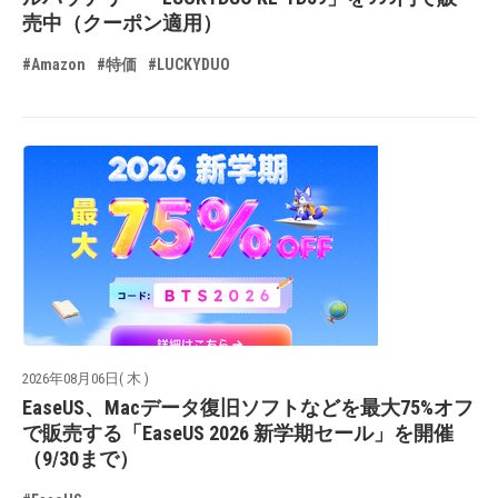
売中（クーポン適用）
#Amazon
#特価
#LUCKYDUO
2026年08月06日( 木 )
EaseUS、Macデータ復旧ソフトなどを最大75%オフ
で販売する「EaseUS 2026 新学期セール」を開催
（9/30まで）