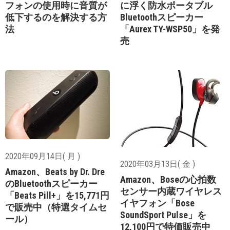
フォンの使用時に音質が
に浮く防水ポータブル
低下するのを解決する方
Bluetoothスピーカー
法
「Aurex TY-WSP50」を発
売
2020年09月14日( 月 )
2020年03月13日( 金 )
Amazon、Beats by Dr. Dre
Amazon、Boseの心拍数
のBluetoothスピーカー
センサー内蔵ワイヤレス
「Beats Pill+」を15,771円
イヤフォン「Bose
で販売中（特選タイムセ
SoundSport Pulse」を
ール）
12,100円で特価販売中