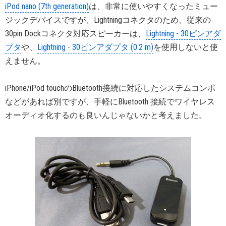
iPod nano (7th generation)
は、非常に使いやすくなったミュー
ジックデバイスですが、Lightningコネクタのため、従来の
30pin Dockコネクタ対応スピーカーは、
Lightning - 30ピンアダ
プタ
や、
Lightning - 30ピンアダプタ (0.2 m)
を使用しないと使
えません。
iPhone/iPod touchのBluetooth接続に対応したシステムコンポ
などがあれば別ですが、手軽にBluetooth 接続でワイヤレス
オーディオ化するのも良いんじゃないかと考えました。