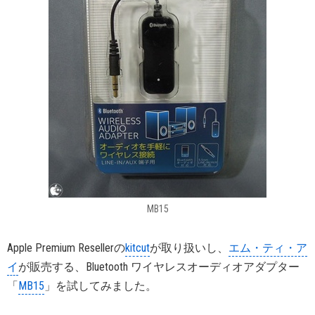
MB15
Apple Premium Resellerの
kitcut
が取り扱いし、
エム・ティ・ア
イ
が販売する、Bluetooth ワイヤレスオーディオアダプター
「
MB15
」を試してみました。