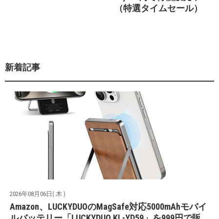
（特選タイムセール）
新着記事
2026年08月06日( 木 )
Amazon、LUCKYDUOのMagSafe対応5000mAhモバイ
ルバッテリー「LUCKYDUO KL-YD59」を999円で販