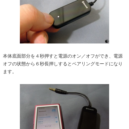
本体底面部分を４秒押すと電源のオン／オフができ、電源
オフの状態から６秒長押しするとペアリングモードになり
ます。