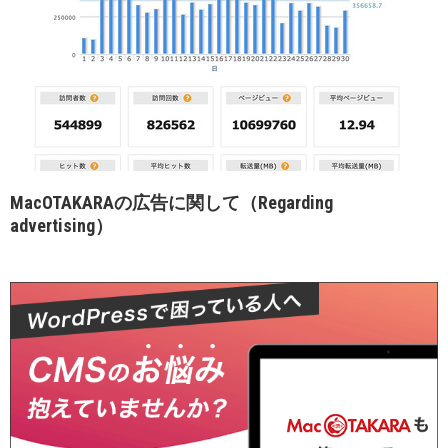
MacOTAKARAの広告に関して（Regarding
advertising）