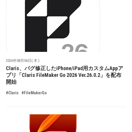
2026年08月06日( 木 )
Claris、バグ修正したiPhone/iPad用カスタムAppア
プリ「Claris FileMaker Go 2026 Ver.26.0.2」を配布
開始
#Claris
#FileMakerGo