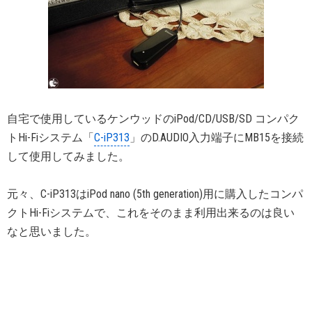
自宅で使用しているケンウッドのiPod/CD/USB/SD コンパク
トHi-Fiシステム「
C-iP313
」のD.AUDIO入力端子にMB15を接続
して使用してみました。
元々、C-iP313はiPod nano (5th generation)用に購入したコンパ
クトHi-Fiシステムで、これをそのまま利用出来るのは良い
なと思いました。