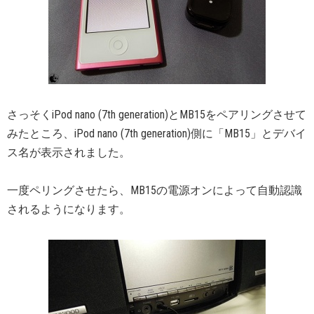
さっそくiPod nano (7th generation)とMB15をペアリングさせて
みたところ、iPod nano (7th generation)側に「MB15」とデバイ
ス名が表示されました。
一度ペリングさせたら、MB15の電源オンによって自動認識
されるようになります。