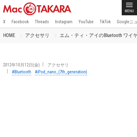
MENU
X
Facebook
Threads
Instagram
YouTube
TikTok
Google
HOME
アクセサリ
エム・ティ・アイのBluetooth ワイヤレ
2012年10月12日(金)
アクセサリ
#Bluetooth
#iPod_nano_(7th_generation)