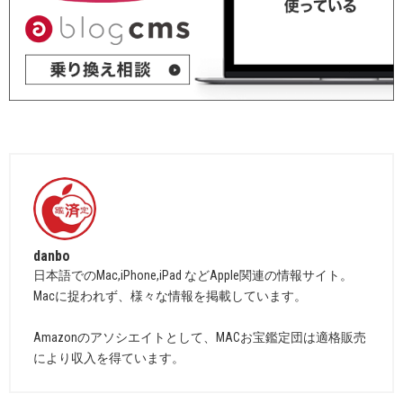
danbo
日本語でのMac,iPhone,iPad などApple関連の情報サイト。
Macに捉われず、様々な情報を掲載しています。
Amazonのアソシエイトとして、MACお宝鑑定団は適格販売
により収入を得ています。