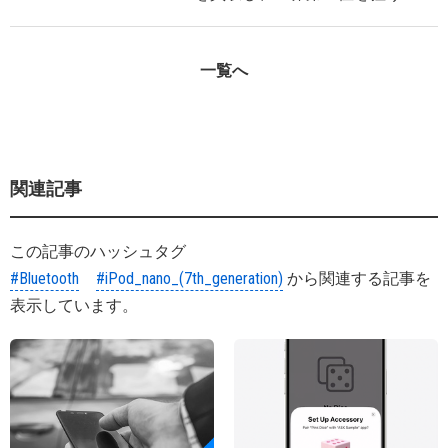
一覧へ
関連記事
この記事のハッシュタグ
#Bluetooth
#iPod_nano_(7th_generation)
から関連する記事を
表示しています。