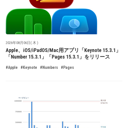
2026年08月06日( 木 )
Apple、iOS/iPadOS/Mac用アプリ「Keynote 15.3.1」
「Number 15.3.1」「Pages 15.3.1」をリリース
#Apple
#Keynote
#Numbers
#Pages