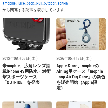
#mophie_juice_pack_plus_outdoor_edition
から関連する記事を表示しています。
2012年08月02日( 木 )
2026年06月18日( 木 )
米mophie、広角レンズ搭
Apple Store、mophieの
載iPhone 4S用防水・対衝
AirTag用ケース「mophie
撃スポーツケース
Loop AirTag Case」の新色
「OUTRIDE」を発表
を販売開始（Apple限
定）