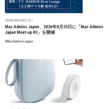
2026年08月09日( 日 )
Mac Admins Japan、2026年8月25日に「Mac Admins
Japan Meet-up #0」を開催
#MacAdminsJapan