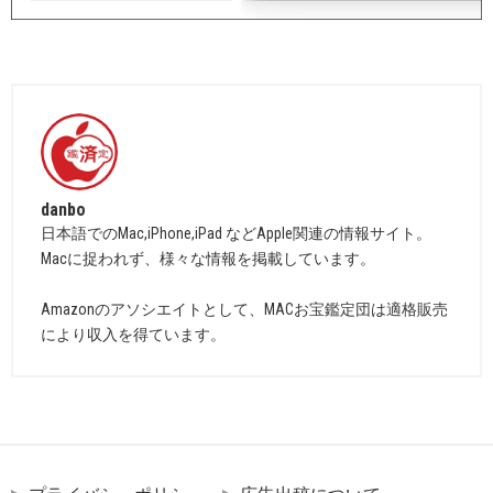
danbo
日本語でのMac,iPhone,iPad などApple関連の情報サイト。
Macに捉われず、様々な情報を掲載しています。
Amazonのアソシエイトとして、MACお宝鑑定団は適格販売
により収入を得ています。