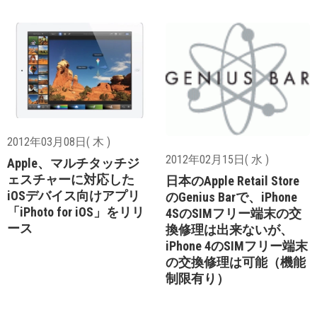
2012年03月08日( 木 )
2012年02月15日( 水 )
Apple、マルチタッチジ
ェスチャーに対応した
日本のApple Retail Store
iOSデバイス向けアプリ
のGenius Barで、iPhone
「iPhoto for iOS」をリリ
4SのSIMフリー端末の交
ース
換修理は出来ないが、
iPhone 4のSIMフリー端末
の交換修理は可能（機能
制限有り）