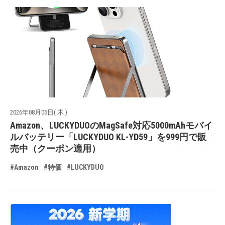
2026年08月06日( 木 )
Amazon、LUCKYDUOのMagSafe対応5000mAhモバイ
ルバッテリー「LUCKYDUO KL-YD59」を999円で販
売中（クーポン適用）
#Amazon
#特価
#LUCKYDUO