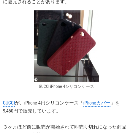
に還元されることがあります。
GUCCI iPhone 4シリコンケース
GUCCI
が、iPhone 4用シリコンケース「
iPhoneカバー
」を
9,450円で販売しています。
３ヶ月ほど前に販売が開始されて即売り切れになった商品