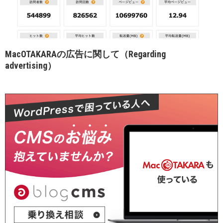
MacOTAKARAの広告に関して（Regarding
advertising）