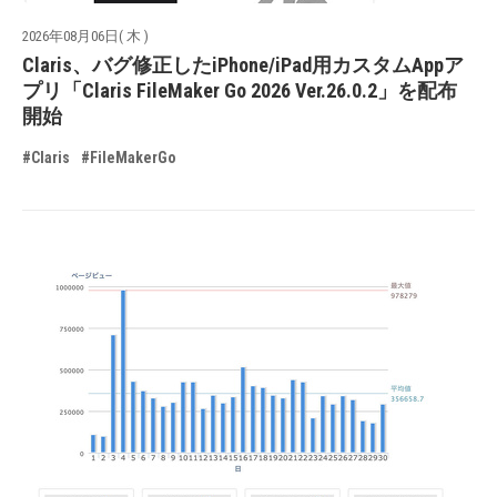
2026年08月06日( 木 )
Claris、バグ修正したiPhone/iPad用カスタムAppア
プリ「Claris FileMaker Go 2026 Ver.26.0.2」を配布
開始
#Claris
#FileMakerGo