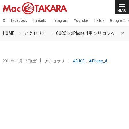
MENU
X
Facebook
Threads
Instagram
YouTube
TikTok
Google
HOME
アクセサリ
GUCCIのiPhone 4用シリコンケース
2011年11月12日(土)
アクセサリ
#GUCCI
#iPhone_4