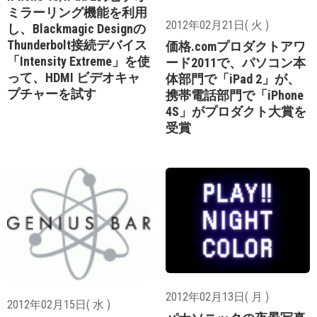
ミラーリング機能を利用
2012年02月21日( 火 )
し、Blackmagic Designの
Thunderbolt接続デバイス
価格.comプロダクトアワ
「Intensity Extreme」を使
ード2011で、パソコン本
って、HDMI ビデオキャ
体部門で「iPad 2」が、
プチャーを試す
携帯電話部門で「iPhone
4S」がプロダクト大賞を
受賞
2012年02月13日( 月 )
2012年02月15日( 水 )