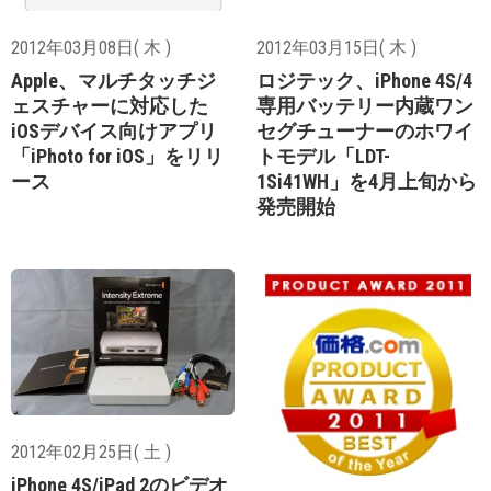
2012年03月08日( 木 )
2012年03月15日( 木 )
Apple、マルチタッチジ
ロジテック、iPhone 4S/4
ェスチャーに対応した
専用バッテリー内蔵ワン
iOSデバイス向けアプリ
セグチューナーのホワイ
「iPhoto for iOS」をリリ
トモデル「LDT-
ース
1Si41WH」を4月上旬から
発売開始
2012年02月25日( 土 )
iPhone 4S/iPad 2のビデオ