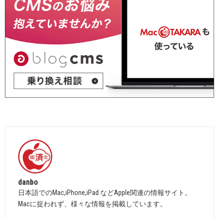
danbo
日本語でのMac,iPhone,iPad などApple関連の情報サイト。
Macに捉われず、様々な情報を掲載しています。