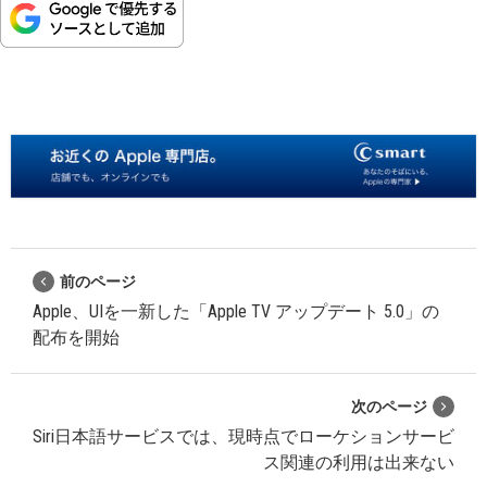
前のページ
Apple、UIを一新した「Apple TV アップデート 5.0」の
配布を開始
次のページ
Siri日本語サービスでは、現時点でローケションサービ
ス関連の利用は出来ない