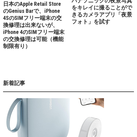
パナソニックの夜景写真
日本のApple Retail Store
をキレイに撮ることがで
のGenius Barで、iPhone
きるカメラアプリ「夜景
4SのSIMフリー端末の交
フォト」を試す
換修理は出来ないが、
iPhone 4のSIMフリー端末
の交換修理は可能（機能
制限有り）
新着記事