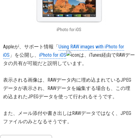
iPhoto for iOS
Appleが、サポート情報「
Using RAW images with iPhoto for
iOS
」を公開し、
iPhoto for iOS
は、iTunes経由でRAWデー
タの共有が可能だと説明しています。
表示される画像は、RAWデータ内に埋め込まれているJPEG
データが表示され、RAWデータを編集する場合も、この埋
め込まれたJPEGデータを使って行われるそうです。
また、メール添付や書き出しはRAWデータではなく、JPEG
ファイルのみとなるそうです。