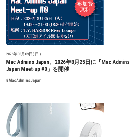
2026年08月09日( 日 )
Mac Admins Japan、2026年8月25日に「Mac Admins
Japan Meet-up #0」を開催
#MacAdminsJapan