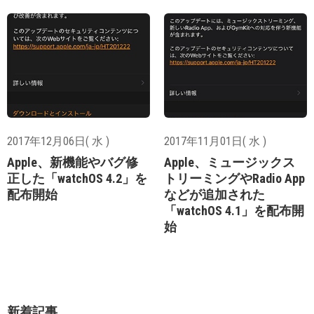
2017年12月06日( 水 )
2017年11月01日( 水 )
Apple、新機能やバグ修
Apple、ミュージックス
正した「watchOS 4.2」を
トリーミングやRadio App
配布開始
などが追加された
「watchOS 4.1」を配布開
始
新着記事