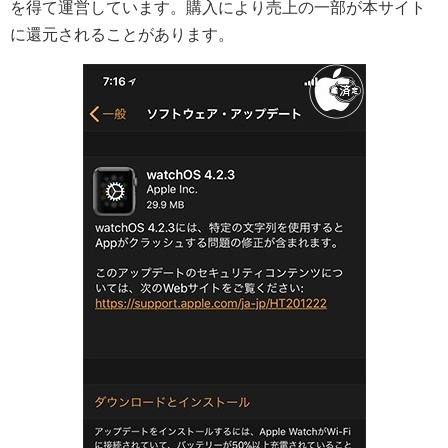
を得て運営しています。購入により売上の一部が本サイト
に還元されることがあります。