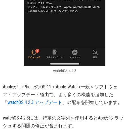
watchOS 4.2.3
Appleが、iPhoneのiOS 11＞Apple Watch>一般＞ソフトウェ
ア・アップデート経由で、より多くの機能を追加した
「
watchOS 4.2.3 アップデート
」の配布を開始しています。
watchOS 4.2.3には、特定の文字列を使用するとAppがクラッ
シュする問題の修正が含まれます。