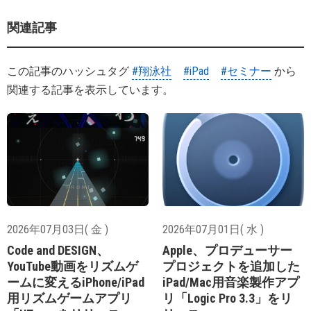
関連記事
この記事のハッシュタグ
#翔泳社
#iPad
#セミナー
から
関連する記事を表示しています。
2026年07月03日( 金 )
2026年07月01日( 水 )
Code and DESIGN、
Apple、プロデューサー
YouTube動画をリズムゲ
プロジェクトを追加した
ームに変えるiPhone/iPad
iPad/Mac用音楽製作アプ
用リズムゲームアプリ
リ「Logic Pro 3.3」をリ