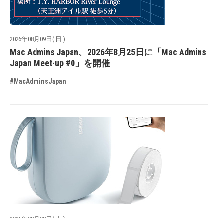
2026年08月09日( 日 )
Mac Admins Japan、2026年8月25日に「Mac Admins
Japan Meet-up #0」を開催
#MacAdminsJapan