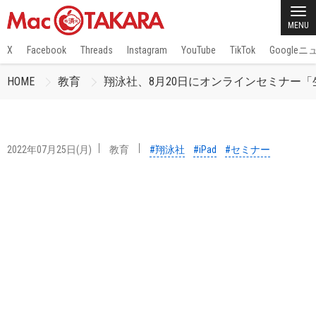
MENU
X
Facebook
Threads
Instagram
YouTube
TikTok
Google
HOME
教育
翔泳社、8月20日にオンラインセミナー「
2022年07月25日(月)
教育
#翔泳社
#iPad
#セミナー