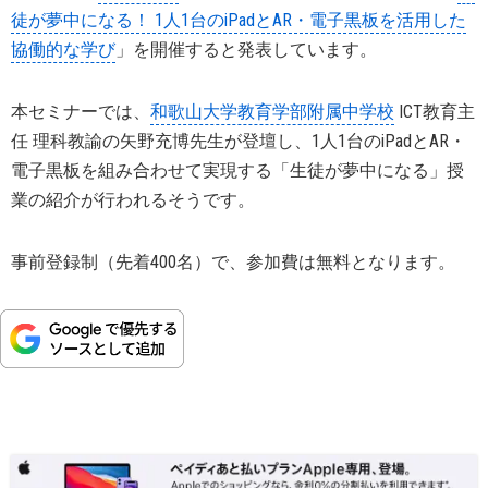
徒が夢中になる！ 1人1台のiPadとAR・電子黒板を活用した
協働的な学び
」を開催すると発表しています。
本セミナーでは、
和歌山大学教育学部附属中学校
ICT教育主
任 理科教諭の矢野充博先生が登壇し、1人1台のiPadとAR・
電子黒板を組み合わせて実現する「生徒が夢中になる」授
業の紹介が行われるそうです。
事前登録制（先着400名）で、参加費は無料となります。