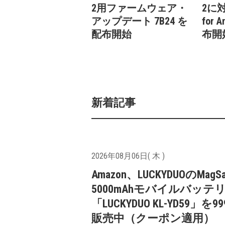
2用ファームウェア・
2に対
アップデート 7B24 を
for 
配布開始
布開
新着記事
2026年08月06日( 木 )
Amazon、LUCKYDUOのMagS
5000mAhモバイルバッテ
「LUCKYDUO KL-YD59」を9
販売中（クーポン適用）