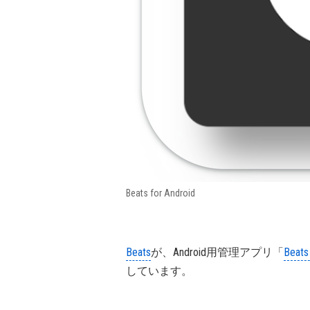
Beats for Android
Beats
が、Android用管理アプリ「
Beats 
しています。