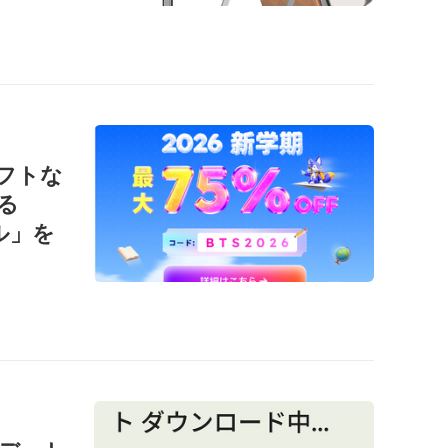
ソフトな
る
ール」を