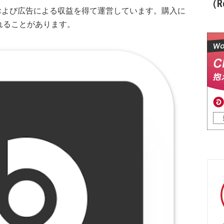
（Re
および広告による収益を得て運営しています。購入に
れることがあります。