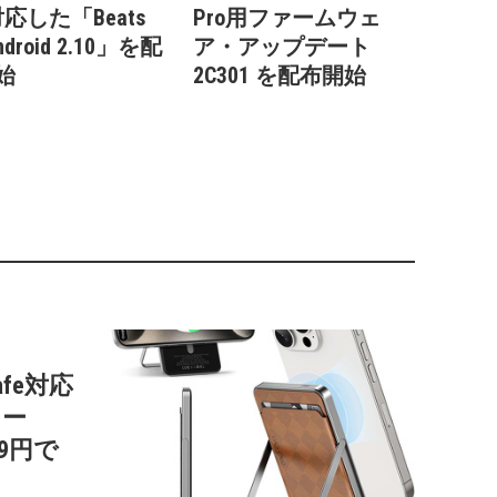
応した「Beats
Pro用ファームウェ
Android 2.10」を配
ア・アップデート
始
2C301 を配布開始
afe対応
リー
99円で