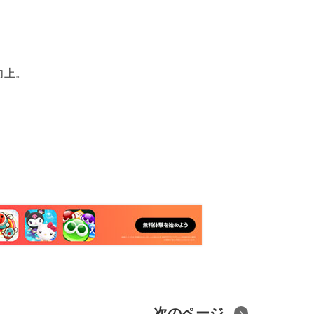
向上。
次のページ