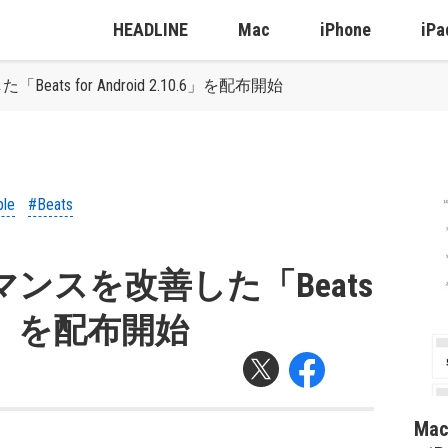
HEADLINE
Mac
iPhone
iPa
ats for Android 2.10.6」を配布開始
le
#Beats
ーマンスを改善した「Beats
10.6」を配布開始
Ma