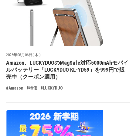
2026年08月06日( 木 )
Amazon、LUCKYDUOのMagSafe対応5000mAhモバイ
ルバッテリー「LUCKYDUO KL-YD59」を999円で販
売中（クーポン適用）
#Amazon
#特価
#LUCKYDUO