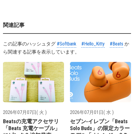
関連記事
この記事のハッシュタグ
#Softbank
#Hello_Kitty
#Beats
か
ら関連する記事を表示しています。
2026年07月07日( 火 )
2026年07月01日( 水 )
Beatsの充電アクセサリ
セブン‐イレブン「Beats
「Beats 充電ケーブル」
Solo Buds」の限定カラー