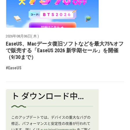
2026年08月06日( 木 )
EaseUS、Macデータ復旧ソフトなどを最大75%オフ
で販売する「EaseUS 2026 新学期セール」を開催
（9/30まで）
#EaseUS