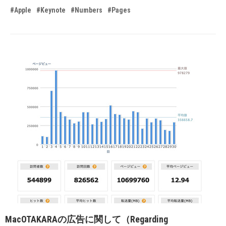
#Apple
#Keynote
#Numbers
#Pages
MacOTAKARAの広告に関して（Regarding