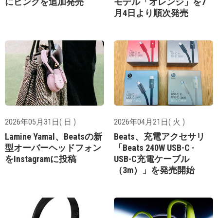
にピンクを追加発売
モデル「オレンジ」を7
月4日より順次発売
2026年05月31日( 日 )
2026年04月21日( 火 )
Lamine Yamal、Beatsの新
Beats、充電アクセサリ
型オーバーヘッドフォン
「Beats 240W USB-C -
をInstagramに投稿
USB-C充電ケーブル
（3m）」を発売開始