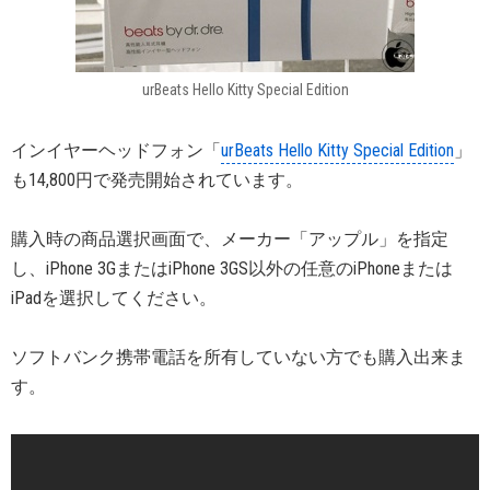
urBeats Hello Kitty Special Edition
インイヤーヘッドフォン「
urBeats Hello Kitty Special Edition
」
も14,800円で発売開始されています。
購入時の商品選択画面で、メーカー「アップル」を指定
し、iPhone 3GまたはiPhone 3GS以外の任意のiPhoneまたは
iPadを選択してください。
ソフトバンク携帯電話を所有していない方でも購入出来ま
す。