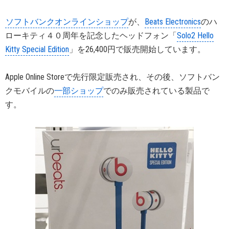
ソフトバンクオンラインショップ
が、
Beats Electronics
のハ
ローキティ４０周年を記念したヘッドフォン「
Solo2 Hello
Kitty Special Edition
」を26,400円で販売開始しています。
Apple Online Storeで先行限定販売され、その後、ソフトバン
クモバイルの
一部ショップ
でのみ販売されている製品で
す。