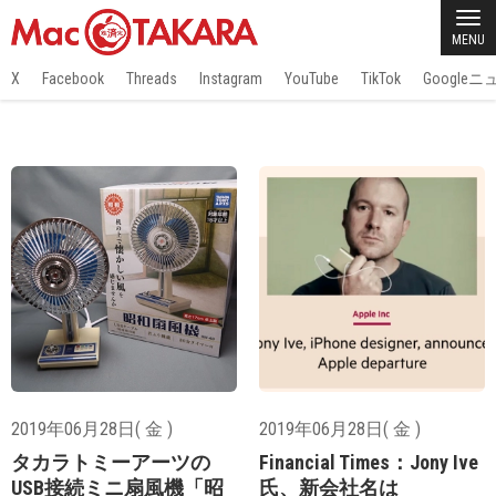
MENU
X
Facebook
Threads
Instagram
YouTube
TikTok
Google
2019年06月28日( 金 )
2019年06月28日( 金 )
タカラトミーアーツの
Financial Times：Jony Ive
USB接続ミニ扇風機「昭
氏、新会社名は