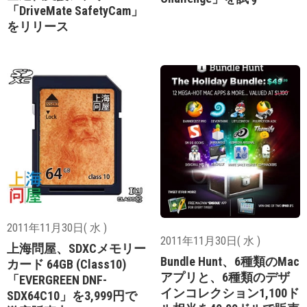
「DriveMate SafetyCam」
をリリース
2011年11月30日( 水 )
2011年11月30日( 水 )
上海問屋、SDXCメモリー
Bundle Hunt、6種類のMac
カード 64GB (Class10)
アプリと、6種類のデザ
「EVERGREEN DNF-
インコレクション1,100ド
SDX64C10」を3,999円で