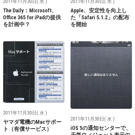
2011年11月30日( 水 )
2011年11月30日( 水 )
The Daily：Microsoft、
Apple、安定性を向上し
Office 365 for iPadの提供
た「Safari 5.1.2」の配布
を計画中？
を開始
2011年11月30日( 水 )
2011年11月30日( 水 )
ヤマダ電機のMacサポー
iOS 5の通知センターで、
ト（有償サービス）
天気ウィジェット表示の