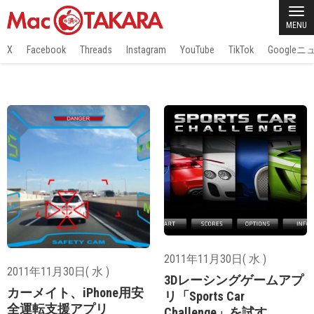
MENU
X
Facebook
Threads
Instagram
YouTube
TikTok
Google
2011年11月30日( 水 )
2011年11月30日( 水 )
3Dレーシングゲームアプ
カーメイト、iPhone用安
リ「Sports Car
全運転支援アプリ
Challenge」を試す