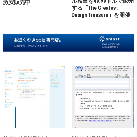
ル相当を49.99ドルで販売
激安販売中
する「The Greatest
Design Treasure」を開催