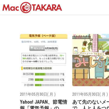
2011年05月30日( 月 )
2011年05月30日( 月 )
Yahoo! JAPAN、節電情
あて先のないメ
報「電気予報」の
で、人と人をつ