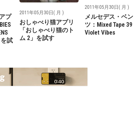
2011年05月30日( 月 )
2011年05月30日( 月 )
ムアプ
メルセデス・ベン
おしゃべり猫アプリ
BIES
ツ：Mixed Tape 39
「おしゃべり猫のト
ENS
Violet Vibes
ム 2」を試す
..」を試