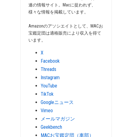
連の情報サイト。Macに捉われず、
様々な情報を掲載しています。
Amazonのアソシエイトとして、MACお
宝鑑定団は適格販売により収入を得て
います。
X
Facebook
Threads
Instagram
YouTube
TikTok
Googleニュース
Vimeo
メールマガジン
Geekbench
MACお宝鑑定団（車部）