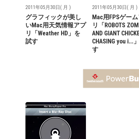
2011年05月30日( 月 )
2011年05月30日( 月 )
グラフィックが美し
Mac用FPSゲー
いMac用天気情報アプ
リ「ROBOTS ZOM
リ「Weather HD」を
AND GIANT CHICK
試す
CHASING you i.
す