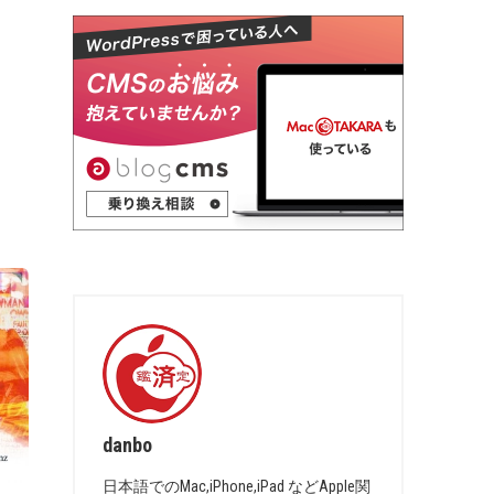
danbo
日本語でのMac,iPhone,iPad などApple関