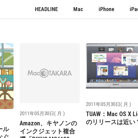
HEADLINE
Mac
iPhone
iPa
2011年05月30日( 月 )
TUAW：Mac OS X Li
2011年05月30日( 月 )
のリリースは近い
Amazon、キヤノンの
ール
インクジェット複合
なぐ