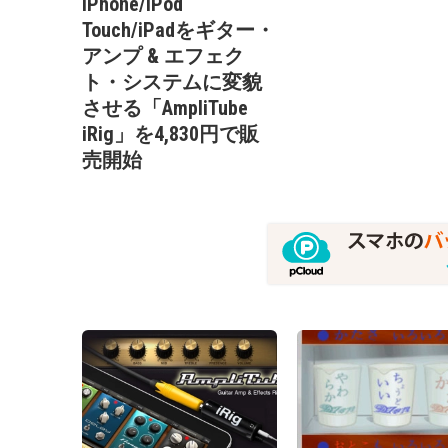
iPhone/iPod
Touch/iPadをギター・
アンプ & エフェク
ト・システムに変貌
させる「AmpliTube
iRig」を4,830円で販
売開始