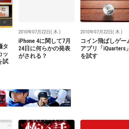
2010年07月22日( 木 )
2010年07月22日( 木 )
iPhone 4に関して7月
コイン飛ばしゲー
麺タ
24日に何らかの発表
アプリ「iQuarters
カッ
がされる？
を試す
を試