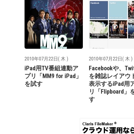
2010年07月22日( 木 )
2010年07月22日( 木 )
iPad用TV番組連動ア
Facebookや、Twit
プリ「MM9 for iPad」
を雑誌レイアウ
を試す
表示するiPad用
リ「Flipboard
す