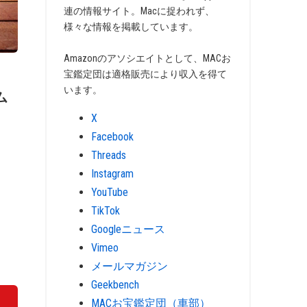
連の情報サイト。Macに捉われず、
様々な情報を掲載しています。
Amazonのアソシエイトとして、MACお
宝鑑定団は適格販売により収入を得て
います。
ム
」
X
Facebook
Threads
Instagram
YouTube
TikTok
Googleニュース
Vimeo
メールマガジン
Geekbench
MACお宝鑑定団（車部）