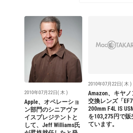
2010年07月22日( 木 )
2010年07月22日( 木 )
Amazon、キヤ
交換レンズ「EF7
Apple、オペレーショ
200mm F4L IS U
ン部門のシニアヴァ
を103,275円で
イスプレジテントと
ています。
して、Jeff Williams氏
が昇格就任したと発