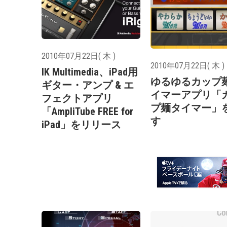
2010年07月22日( 木 )
2010年07月22日( 木 )
IK Multimedia、iPad用
ゆるゆるカップ
ギター・アンプ & エ
イマーアプリ「
フェクトアプリ
プ麺タイマー」
「AmpliTube FREE for
す
iPad」をリリース