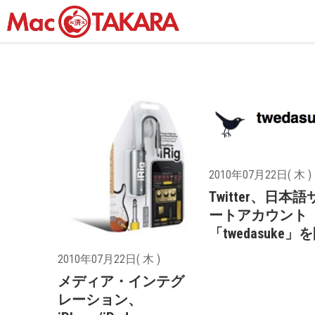
2010年07月22日( 木 )
Twitter、日本
ートアカウント
「twedasuke」
2010年07月22日( 木 )
メディア・インテグ
レーション、