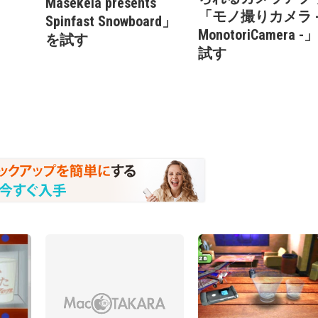
Masekela presents
「モノ撮りカメラ 
Spinfast Snowboard」
MonotoriCamera -
を試す
試す