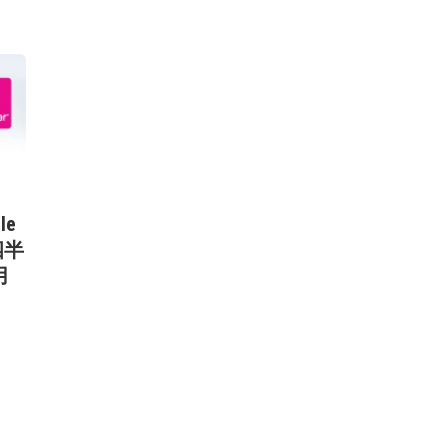
le
四半
用