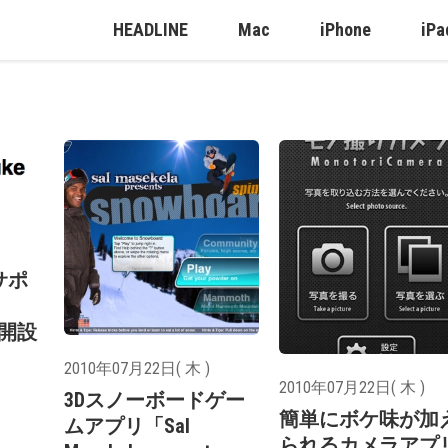
HEADLINE
Mac
iPhone
iPa
語サポ
を開設
2010年07月22日( 木 )
2010年07月22日( 木 )
3Dスノーボードゲー
簡単にボケ味が加
ムアプリ「Sal
られるカメラアプ