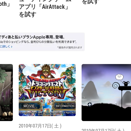
を試す
Hoth」
アプリ「AirAttack」
を試す
2010年07月17日( 土 )
2010年07月17日( 土 )