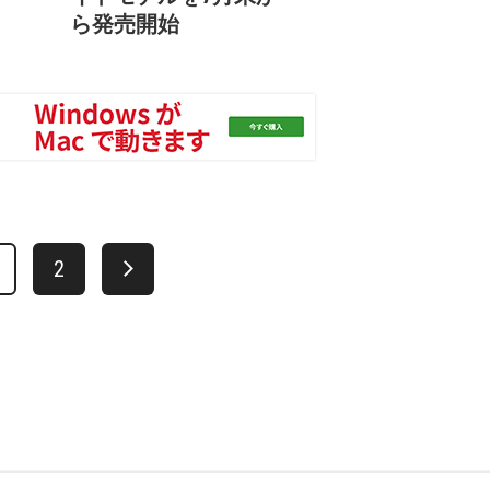
ら発売開始
2