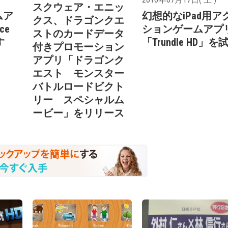
スクウェア・エニッ
ムア
幻想的なiPad用ア
クス、ドラゴンクエ
ce
ションゲームアプ
ストのカードデータ
す
「Trundle HD」を
付きプロモーション
アプリ「ドラゴンク
エスト モンスター
バトルロードビクト
リー スペシャルム
ービー」をリリース