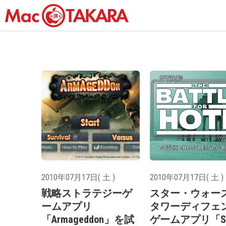
2010年07月17日( 土 )
2010年07月17日( 土 )
戦略ストラテジーゲ
スター・ウォー
ームアプリ
タワーディフェ
「Armageddon」を試
ゲームアプリ「St