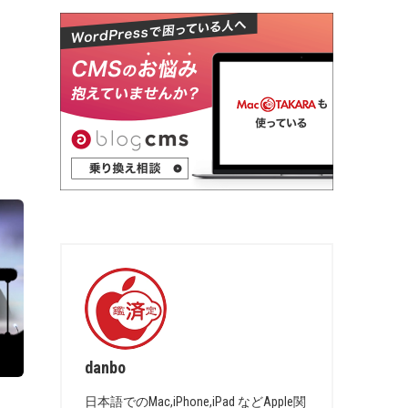
danbo
日本語でのMac,iPhone,iPad などApple関