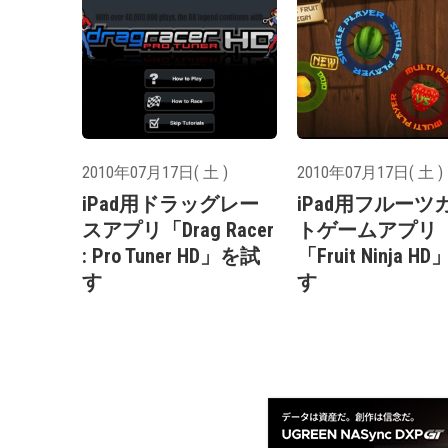
2010年07月17日( 土 )
2010年07月17日( 土 )
iPad用ドラッグレー
iPad用フルーツ
スアプリ「Drag Racer
トゲームアプリ
: Pro Tuner HD」を試
「Fruit Ninja H
す
す