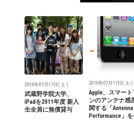
2010年07月17日( 土 )
2010年07月17日( 土 )
Apple、スマー
武蔵野学院大学、
ンのアンテナ感
iPadを2011年度 新入
関する「Antenna
生全員に無償貸与
Performance」