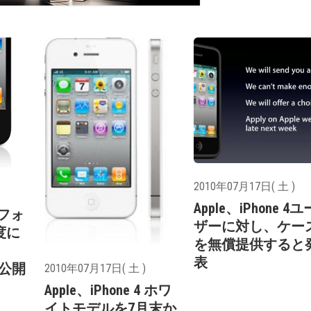
2010年07月17日( 土 )
Apple、iPhone 4ユ
トフォ
ザーに対し、ケー
度に
を無償提供すると
表
を公開
2010年07月17日( 土 )
Apple、iPhone 4 ホワ
イトモデルを7月末か