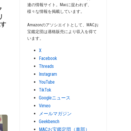
連の情報サイト。Macに捉われず、
ク
様々な情報を掲載しています。
リ
試す
Amazonのアソシエイトとして、MACお
宝鑑定団は適格販売により収入を得て
います。
X
Facebook
Threads
Instagram
YouTube
TikTok
Googleニュース
Vimeo
メールマガジン
Geekbench
MACお宝鑑定団（車部）