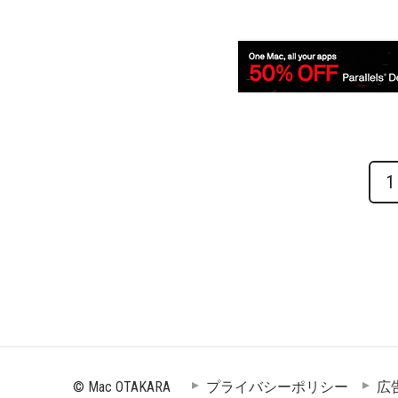
1
© Mac OTAKARA
プライバシーポリシー
広