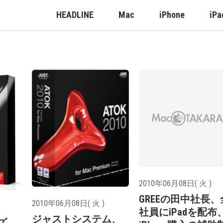
HEADLINE
Mac
iPhone
iPa
2010年06月08日( 火 )
GREEの田中社長、
2010年06月08日( 火 )
社員にiPadを配布
ジャストシステム、
ズ、