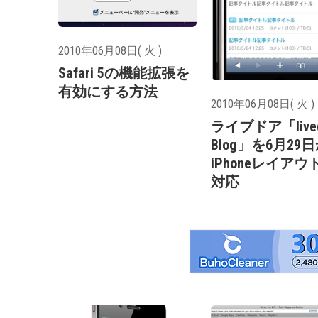
2010年06月08日( 火 )
Safari 5の機能拡張を
有効にする方法
2010年06月08日( 火 )
ライブドア「lived
Blog」を6月29
iPhoneレイアウ
対応