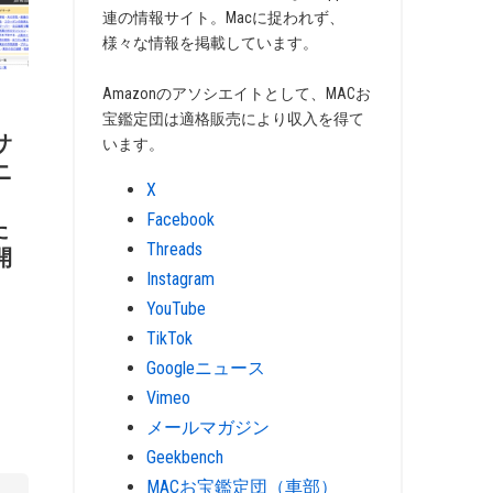
連の情報サイト。Macに捉われず、
様々な情報を掲載しています。
Amazonのアソシエイトとして、MACお
宝鑑定団は適格販売により収入を得て
サ
います。
ニ
X
Facebook
た
Threads
開
Instagram
YouTube
TikTok
Googleニュース
Vimeo
メールマガジン
Geekbench
MACお宝鑑定団（車部）