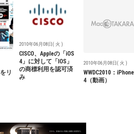
2010年06月08日( 火 )
CISCO、Appleの「iOS
4」に対して「IOS」
2010年06月08日( 火 )
の商標利用を認可済
5」をリ
WWDC2010：iPhone
み
4（動画）