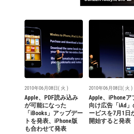
2010年06月08日( 火 )
2010年06月08日( 火 )
Apple、PDF読み込み
Apple、iPhone
が可能になった
向け広告「iAd
「iBooks」アップデー
ービスを7月1日
トを発表、iPhone版
開始すると発表
も合わせて発表