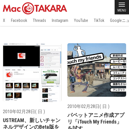
MENU
X
Facebook
Threads
Instagram
YouTube
TikTok
Google
2010年02月28日( 日 )
2010年02月28日( 日 )
パペットアニメ作成アプ
USTREAM、新しいチャン
リ「iTouch My Friends」
ネルデザインのBeta版を
を試す