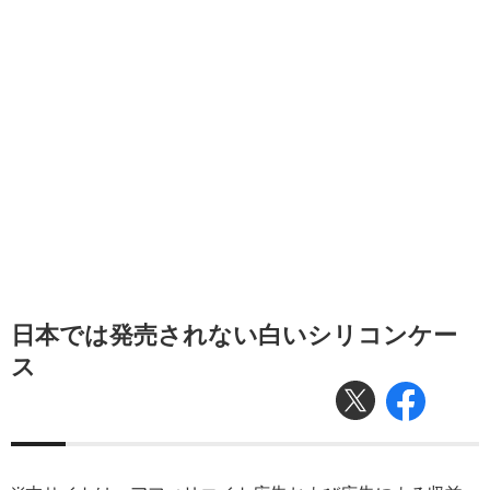
日本では発売されない白いシリコンケー
ス