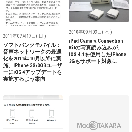
2010年09月09日( 木 )
2011年07月17日( 日 )
iPad Camera Connection
ソフトバンクモバイル：
Kitの写真読み込みが、
音声ネットワークの最適
iOS 4.1を使用したiPhone
化を2011年10月以降に実
3Gもサポート対象に
施、iPhone 3G/3GSユーザ
ーにiOS 4アップデートを
実施するよう案内