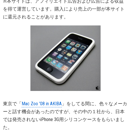
※本サイトは、アフィリエイト広告および広告による収益
を得て運営しています。購入により売上の一部が本サイト
に還元されることがあります。
東京で「
Mac Zoo '08 in AKIBA
」をしてる間に、色々なメーカ
ーと話す機会があったのですが、その中の１社から、日本
では発売されないiPhone 3G用シリコンケースをもらいまし
た。