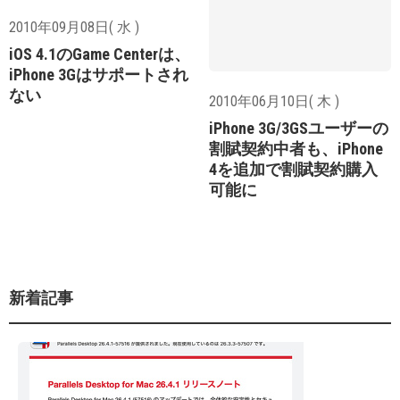
2010年09月08日( 水 )
iOS 4.1のGame Centerは、
iPhone 3Gはサポートされ
ない
2010年06月10日( 木 )
iPhone 3G/3GSユーザーの
割賦契約中者も、iPhone
4を追加で割賦契約購入
可能に
新着記事