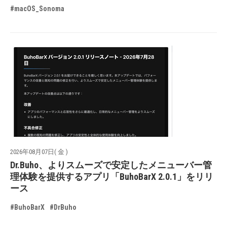
#macOS_Sonoma
2026年08月07日( 金 )
Dr.Buho、よりスムーズで安定したメニューバー管
理体験を提供するアプリ「BuhoBarX 2.0.1」をリリ
ース
#BuhoBarX
#DrBuho