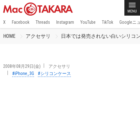
MENU
X
Facebook
Threads
Instagram
YouTube
TikTok
Google
HOME
アクセサリ
日本では発売されない白いシリコ
2008年08月29日(金)
アクセサリ
#iPhone_3G
#シリコンケース