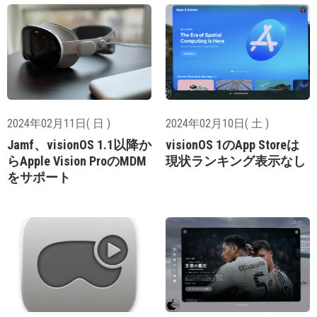
2024年02月11日( 日 )
2024年02月10日( 土 )
Jamf、visionOS 1.1以降か
visionOS 1のApp Storeは
らApple Vision ProのMDM
現状ランキング表示なし
をサポート