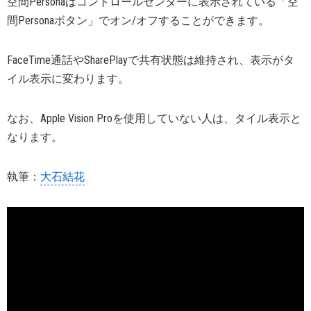
空間Personaはコントロールセンターに表示されている「空
間Personaボタン」でオン/オフすることができます。
FaceTime通話やSharePlayで共有状態は維持され、表示がタ
イル表示に変わります。
なお、Apple Vision Proを使用していない人は、タイル表示と
なります。
執筆：
大石結花