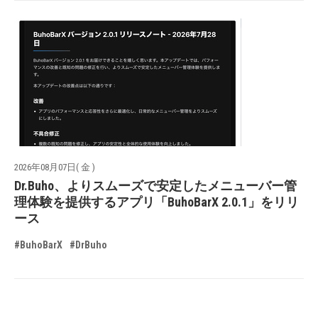
2026年08月07日( 金 )
Dr.Buho、よりスムーズで安定したメニューバー管
理体験を提供するアプリ「BuhoBarX 2.0.1」をリリ
ース
#BuhoBarX
#DrBuho