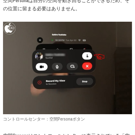
空間Personaは自分の空間を動き回ることができるため、そ
の位置に留まる必要はありません。
コントロールセンター：空間Personaボタン