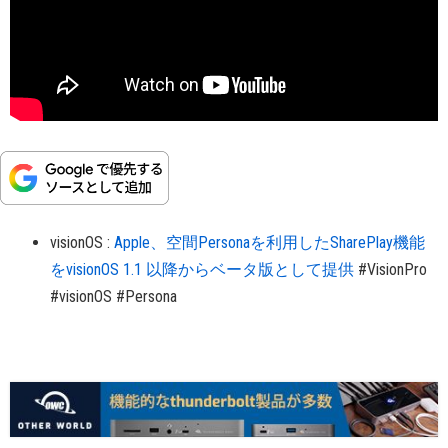
visionOS
:
Apple、空間Personaを利用したSharePlay機能
をvisionOS 1.1 以降からベータ版として提供
#VisionPro
#visionOS
#Persona