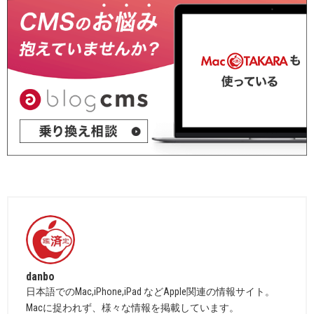
danbo
日本語でのMac,iPhone,iPad などApple関連の情報サイト。
Macに捉われず、様々な情報を掲載しています。