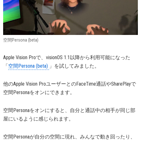
空間Persona (beta)
Apple Vision Proで、visionOS 1.1以降から利用可能になった
「
空間Persona (beta)
」を試してみました。
他のApple Vision ProユーザーとのFaceTime通話やSharePlayで
空間Personaをオンにできます。
空間Personaをオンにすると、自分と通話中の相手が同じ部
屋にいるように感じられます。
空間Personaが自分の空間に現れ、みんなで動き回ったり、