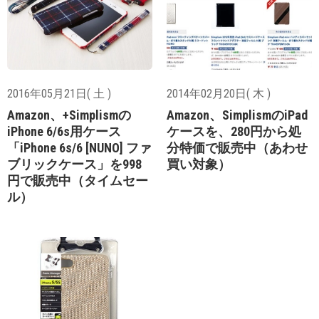
2016年05月21日( 土 )
2014年02月20日( 木 )
Amazon、+Simplismの
Amazon、SimplismのiPad
iPhone 6/6s用ケース
ケースを、280円から処
「iPhone 6s/6 [NUNO] ファ
分特価で販売中（あわせ
ブリックケース」を998
買い対象）
円で販売中（タイムセー
ル）