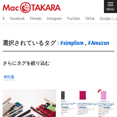
MENU
X
Facebook
Threads
Instagram
YouTube
TikTok
Google
選択されているタグ :
#simplism
,
#Amazon
さらにタグを絞り込む
#特価