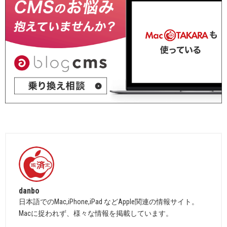
danbo
日本語でのMac,iPhone,iPad などApple関連の情報サイト。
Macに捉われず、様々な情報を掲載しています。