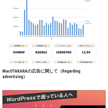
MacOTAKARAの広告に関して（Regarding
advertising）