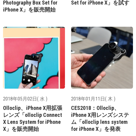
Photography Box Set for
Set for iPhone X」を試す
iPhone X」を販売開始
2018年05月02日( 水 )
2018年01月11日( 木 )
Olloclip、iPhone X用拡張
CES2018：Olloclip、
レンズ「olloclip Connect
iPhone X用レンズシステ
X Lens System for iPhone
ム「olloclip lens system
X」を販売開始
for iPhone X」を発表