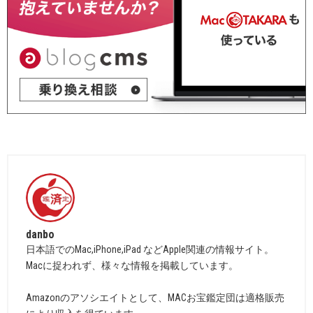
danbo
日本語でのMac,iPhone,iPad などApple関連の情報サイト。
Macに捉われず、様々な情報を掲載しています。
Amazonのアソシエイトとして、MACお宝鑑定団は適格販売