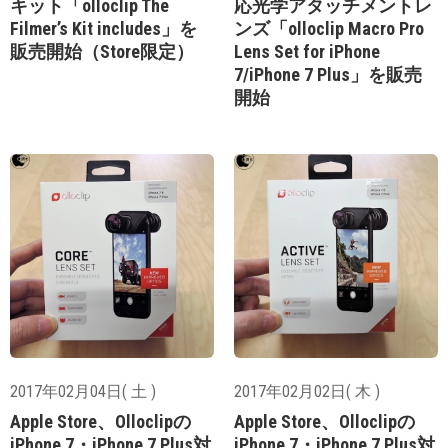
キット「olloclip The
応光学アタッチメントレ
Filmer’s Kit includes」を
ンズ「olloclip Macro Pro
販売開始（Store限定）
Lens Set for iPhone
7/iPhone 7 Plus」を販売
開始
2017年02月04日( 土 )
2017年02月02日( 木 )
Apple Store、Olloclipの
Apple Store、Olloclipの
iPhone 7・iPhone 7 Plus対
iPhone 7・iPhone 7 Plus対