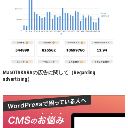
MacOTAKARAの広告に関して（Regarding
advertising）