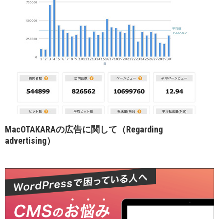
MacOTAKARAの広告に関して（Regarding
advertising）