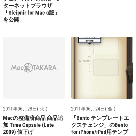
ターネットブラウザ
「Sleipnir for Mac α版」
を公開
2011年06月28日( 火 )
2011年06月24日( 金 )
Macの整備済商品 商品追
「Bento テンプレートエ
加 Time Capsule (Late
クスチェンジ」のBento
2009) 値下げ
for iPhone/iPad用テンプ