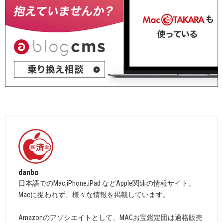
danbo
日本語でのMac,iPhone,iPad などApple関連の情報サイト。
Macに捉われず、様々な情報を掲載しています。
Amazonのアソシエイトとして、MACお宝鑑定団は適格販売