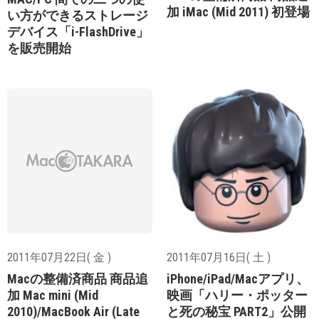
加 iMac (Mid 2011) 初登場
い方ができるストレージ
デバイス「i-FlashDrive」
を販売開始
2011年07月22日( 金 )
2011年07月16日( 土 )
Macの整備済商品 商品追
iPhone/iPad/Macアプリ、
加 Mac mini (Mid
映画「ハリー・ポッター
2010)/MacBook Air (Late
と死の秘宝 PART2」公開