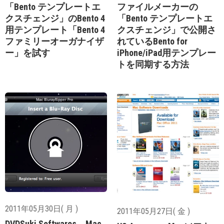
「Bento テンプレートエ
ファイルメーカーの
クスチェンジ」のBento 4
「Bento テンプレートエ
用テンプレート「Bento 4
クスチェンジ」で公開さ
ファミリーオーガナイザ
れているBento for
ー」を試す
iPhone/iPad用テンプレー
トを同期する方法
2011年05月30日( 月 )
2011年05月27日( 金 )
DVDSuki Softwares、Mac