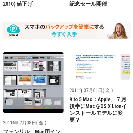
2010) 値下げ
記念セール開催
2011年07月01日( 金 )
9 to 5 Mac：Apple、７月
後半にMacをOS X Lionイ
ンストールモデルに変
更？
2011年07月08日( 金 )
フェンリル、Mac用イン