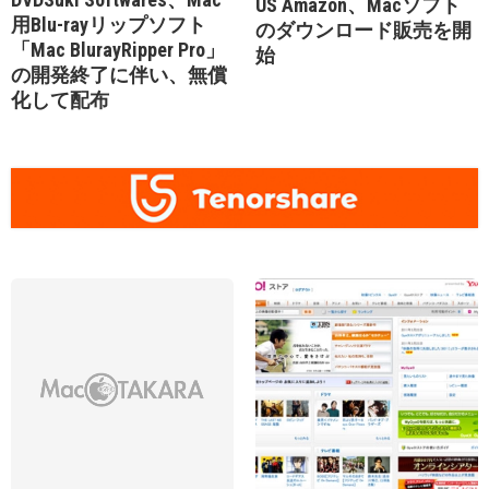
US Amazon、Macソフト
用Blu-rayリップソフト
のダウンロード販売を開
「Mac BlurayRipper Pro」
始
の開発終了に伴い、無償
化して配布