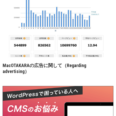
MacOTAKARAの広告に関して（Regarding
advertising）