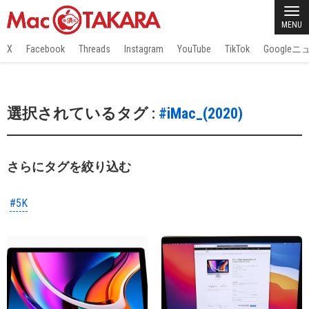
MENU
X
Facebook
Threads
Instagram
YouTube
TikTok
Google
選択されているタグ :
#iMac_(2020)
さらにタグを絞り込む
#5K