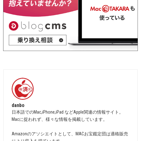
danbo
日本語でのMac,iPhone,iPad などApple関連の情報サイト。
Macに捉われず、様々な情報を掲載しています。
Amazonのアソシエイトとして、MACお宝鑑定団は適格販売