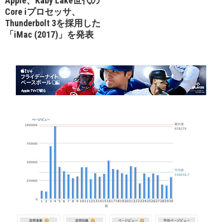
Apple、Kaby Lake世代の
Core iプロセッサ、
Thunderbolt 3を採用した
「iMac (2017)」を発表