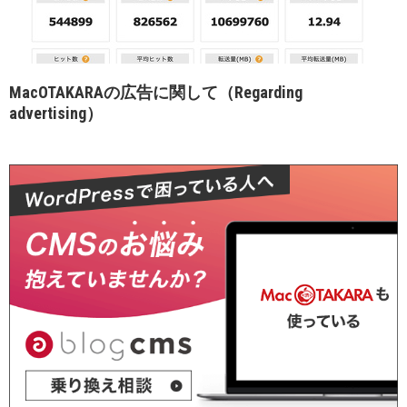
MacOTAKARAの広告に関して（Regarding
advertising）