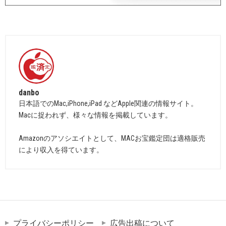
danbo
日本語でのMac,iPhone,iPad などApple関連の情報サイト。
Macに捉われず、様々な情報を掲載しています。
Amazonのアソシエイトとして、MACお宝鑑定団は適格販売
により収入を得ています。
プライバシーポリシー
広告出稿について