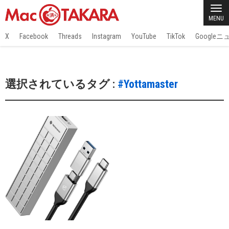
MENU
X
Facebook
Threads
Instagram
YouTube
TikTok
Google
選択されているタグ :
#Yottamaster