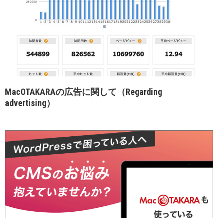
MacOTAKARAの広告に関して（Regarding
advertising）