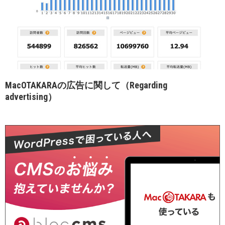
MacOTAKARAの広告に関して（Regarding
advertising）