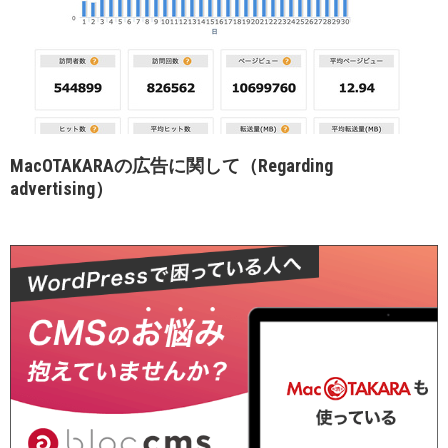
MacOTAKARAの広告に関して（Regarding
advertising）