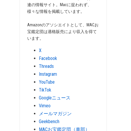
連の情報サイト。Macに捉われず、
様々な情報を掲載しています。
Amazonのアソシエイトとして、MACお
宝鑑定団は適格販売により収入を得て
います。
X
Facebook
Threads
Instagram
YouTube
TikTok
Googleニュース
Vimeo
メールマガジン
Geekbench
MACお宝鑑定団（車部）