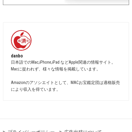
danbo
日本語でのMac,iPhone,iPad などApple関連の情報サイト。
Macに捉われず、様々な情報を掲載しています。
Amazonのアソシエイトとして、MACお宝鑑定団は適格販売
により収入を得ています。