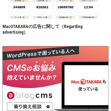
MacOTAKARAの広告に関して（Regarding
advertising）